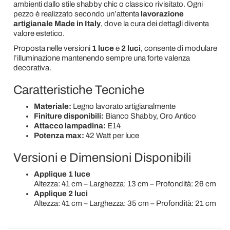
ambienti dallo stile shabby chic o classico rivisitato. Ogni
pezzo è realizzato secondo un’attenta
lavorazione
artigianale Made in Italy
, dove la cura dei dettagli diventa
valore estetico.
Proposta nelle versioni
1 luce
e
2 luci
, consente di modulare
l’illuminazione mantenendo sempre una forte valenza
decorativa.
Caratteristiche Tecniche
Materiale:
Legno lavorato artigianalmente
Finiture disponibili:
Bianco Shabby, Oro Antico
Attacco lampadina:
E14
Potenza max:
42 Watt per luce
Versioni e Dimensioni Disponibili
Applique 1 luce
Altezza: 41 cm – Larghezza: 13 cm – Profondità: 26 cm
Applique 2 luci
Altezza: 41 cm – Larghezza: 35 cm – Profondità: 21 cm