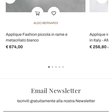
ALDO BERNARDI
Applique Fashion piccola in rame e
Applique in
metacrilato bianco
in Italy - Afri
€ 674,00
€ 256,80
€ 3
Email Newsletter
Iscriviti gratuitamente alla nostra Newsletter