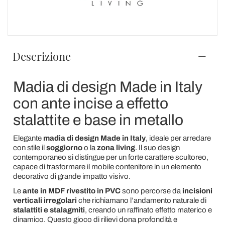
Descrizione
Madia di design Made in Italy
con ante incise a effetto
stalattite e base in metallo
Elegante
madia di design Made in Italy
, ideale per arredare
con stile il
soggiorno
o la
zona living
. Il suo design
contemporaneo si distingue per un forte carattere scultoreo,
capace di trasformare il mobile contenitore in un elemento
decorativo di grande impatto visivo.
Le
ante in MDF rivestito in PVC
sono percorse da
incisioni
verticali irregolari
che richiamano l’andamento naturale di
stalattiti e stalagmiti
, creando un raffinato effetto materico e
dinamico. Questo gioco di rilievi dona profondità e