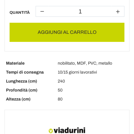
QUANTITÀ
AGGIUNGI AL CARRELLO
Materiale
nobilitato, MDF, PVC, metallo
Tempi di consegna
10/15 giorni lavorativi
Lunghezza (cm)
240
Profondità (cm)
50
Altezza (cm)
80