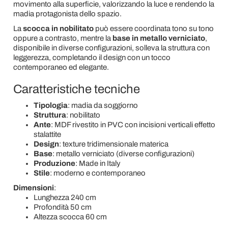
movimento alla superficie, valorizzando la luce e rendendo la
madia protagonista dello spazio.
La
scocca in nobilitato
può essere coordinata tono su tono
oppure a contrasto, mentre la
base in metallo verniciato
,
disponibile in diverse configurazioni, solleva la struttura con
leggerezza, completando il design con un tocco
contemporaneo ed elegante.
Caratteristiche tecniche
Tipologia
: madia da soggiorno
Struttura
: nobilitato
Ante
: MDF rivestito in PVC con incisioni verticali effetto
stalattite
Design
: texture tridimensionale materica
Base
: metallo verniciato (diverse configurazioni)
Produzione
: Made in Italy
Stile
: moderno e contemporaneo
Dimensioni
:
Lunghezza 240 cm
Profondità 50 cm
Altezza scocca 60 cm