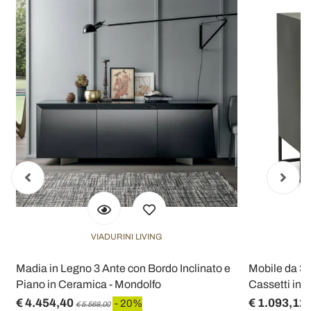
VIADURINI LIVING
o
Madia in Legno 3 Ante con Bordo Inclinato e
Mobile da So
Piano in Ceramica - Mondolfo
Cassetti in L
€ 4.454,40
€ 1.093,12
- 20%
€ 5.568,00