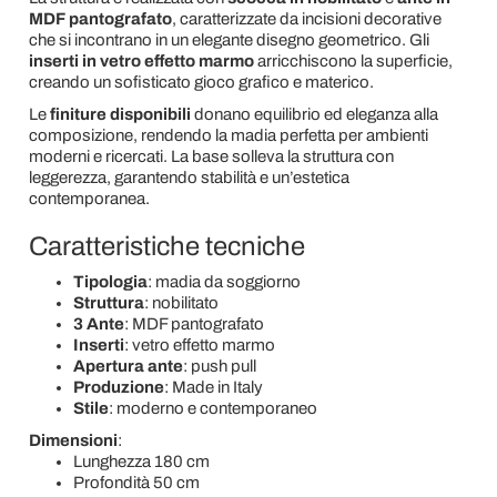
MDF pantografato
, caratterizzate da incisioni decorative
che si incontrano in un elegante disegno geometrico. Gli
inserti in vetro effetto marmo
arricchiscono la superficie,
creando un sofisticato gioco grafico e materico.
Le
finiture disponibili
donano equilibrio ed eleganza alla
composizione, rendendo la madia perfetta per ambienti
moderni e ricercati. La base solleva la struttura con
leggerezza, garantendo stabilità e un’estetica
contemporanea.
Caratteristiche tecniche
Tipologia
: madia da soggiorno
Struttura
: nobilitato
3 Ante
: MDF pantografato
Inserti
: vetro effetto marmo
Apertura ante
: push pull
Produzione
: Made in Italy
Stile
: moderno e contemporaneo
Dimensioni
:
Lunghezza 180 cm
Profondità 50 cm