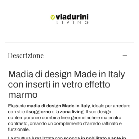
Descrizione
Madia di design Made in Italy
con inserti in vetro effetto
marmo
Elegante
madia di design Made in Italy
, ideale per arredare
con stile il
soggiorno
o la
zona living
. Il suo design
contemporaneo combina linee geometriche e materiali a
contrasto, creando un complemento d’arredo raffinato e
funzionale.
La struttura è realizzata con
scocca in nobilitato
e
ante in