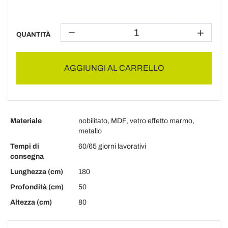
QUANTITÀ
AGGIUNGI AL CARRELLO
Materiale
nobilitato, MDF, vetro effetto marmo,
metallo
Tempi di
60/65 giorni lavorativi
consegna
Lunghezza (cm)
180
Profondità (cm)
50
Altezza (cm)
80