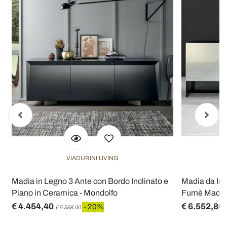
VIADURINI LIVING
Madia in Legno 3 Ante con Bordo Inclinato e
Madia da Ing
Piano in Ceramica - Mondolfo
Fumè Made in
€ 4.454,40
€ 6.552,80
- 20%
€ 5.568,00