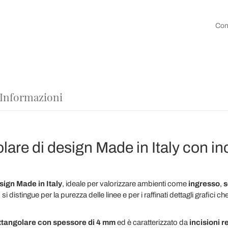
Con
 Informazioni
are di design Made in Italy con inc
sign Made in Italy
, ideale per valorizzare ambienti come
ingresso
,
s
istingue per la purezza delle linee e per i raffinati dettagli grafici ch
ttangolare con spessore di 4 mm
ed è caratterizzato da
incisioni r