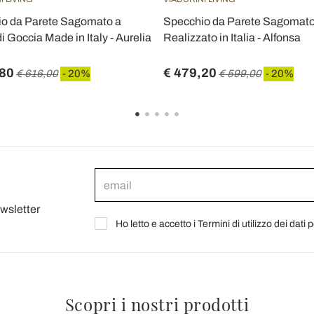
o da Parete Sagomato a
Specchio da Parete Sagomat
 Goccia Made in Italy - Aurelia
Realizzato in Italia - Alfonsa
,80
€ 479,20
€ 616,00
- 20%
€ 599,00
- 20%
ewsletter
Ho letto e accetto i Termini di utilizzo dei dati 
Scopri i nostri prodotti