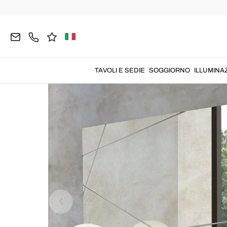
Home
COMPLEMENTI
Specchi Decorativi
Spec
TAVOLI E SEDIE
SOGGIORNO
ILLUMINA