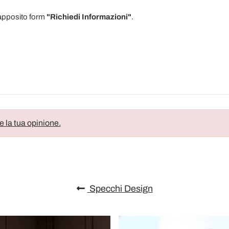
l'apposito form
"Richiedi Informazioni"
.
e la tua opinione.
Specchi Design