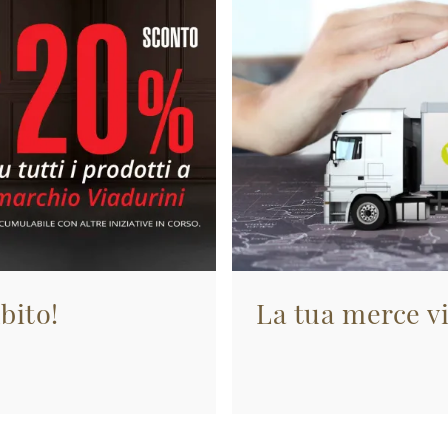
bito!
La tua merce vi