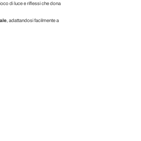
oco di luce e riflessi che dona
tale
, adattandosi facilmente a