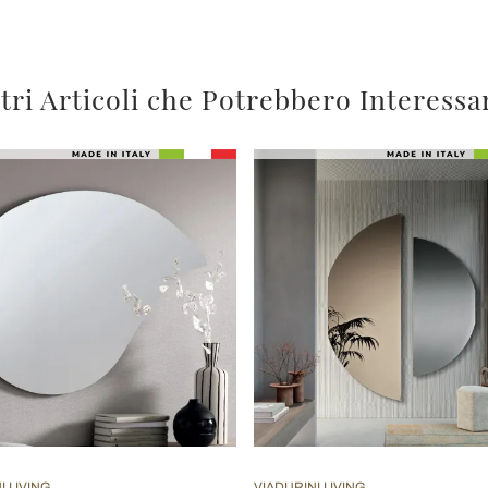
tri Articoli che Potrebbero Interessa
I LIVING
VIADURINI LIVING