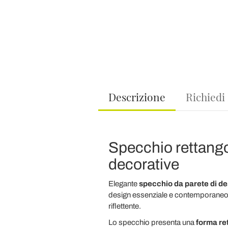
Descrizione
Richiedi
Specchio rettangol
decorative
Elegante
specchio da parete di de
design essenziale e contemporaneo si d
riflettente.
Lo specchio presenta una
forma re