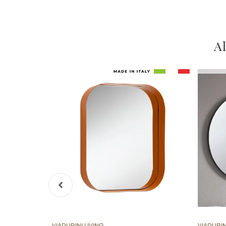
Al
VIADURINI LIVING
VIADURIN