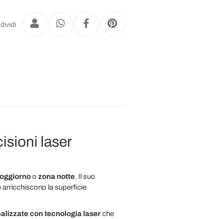
dividi
isioni laser
oggiorno
o
zona notte
. Il suo
e arricchiscono la superficie
ealizzate con tecnologia laser
che