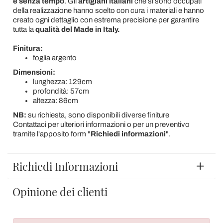
e senza tempo
. Gli
artigiani italiani
che si sono occupati
della realizzazione hanno scelto con cura i materiali e hanno
creato ogni dettaglio con estrema precisione per garantire
tutta la
qualità del Made in Italy.
Finitura:
foglia argento
Dimensioni:
lunghezza: 129cm
profondità: 57cm
altezza: 86cm
NB:
su richiesta, sono disponibili diverse finiture
Contattaci per ulteriori informazioni o per un preventivo
tramite l'apposito form "
Richiedi informazioni
".
Richiedi Informazioni
Opinione dei clienti