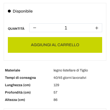
Disponibile
QUANTITÀ
AGGIUNGI AL CARRELLO
Materiale
legno listellare di Tiglio
Tempi di consegna
40/45 giorni lavorativi
Lunghezza (cm)
129
Profondità (cm)
57
Altezza (cm)
86