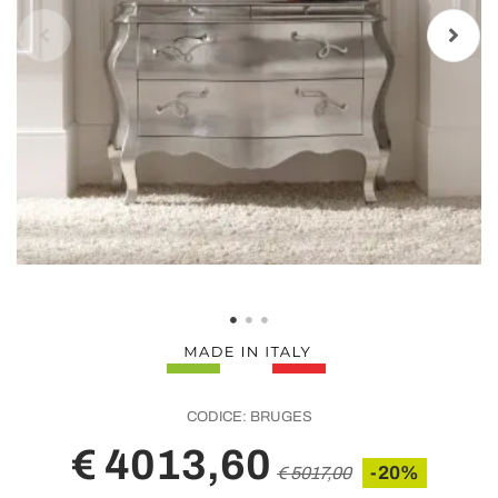
CODICE:
BRUGES
€ 4013,60
-20%
€ 5017,00