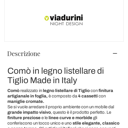
Descrizione
Comò in legno listellare di
Tiglio Made in Italy
Comò
realizzato in
legno listellare di Tiglio
con
finitura
artigianale in foglia
,
è composto da
4 cassetti
con
maniglie cromate.
Se si vuole arredare il proprio ambiente con un mobile dal
grande impatto visivo
, questo è il prodotto perfetto. Le
finiture preziose
e le
linee curve e morbide
gli
conferiscono un tocco unico e uno
stile elegante, classico