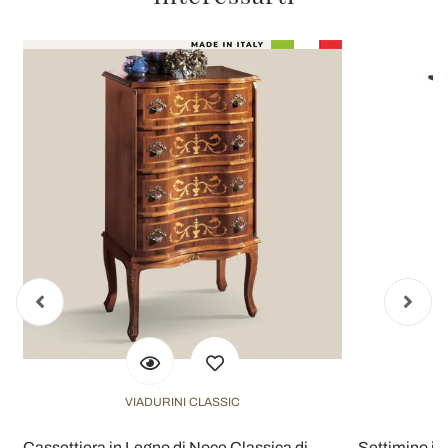
VIADURINI CLASSIC
Cassettiera in Legno di Noce Classica di
Settimino in