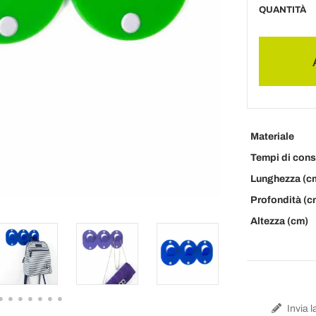
QUANTITÀ
Materiale
Tempi di con
Lunghezza (c
Profondità (c
Altezza (cm)
Invia l