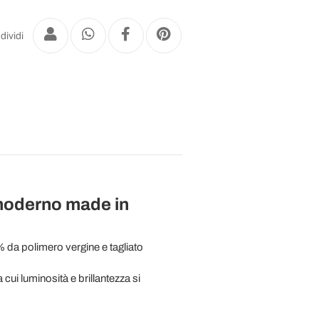
dividi
p moderno made in
da polimero vergine e tagliato
cui luminosità e brillantezza si