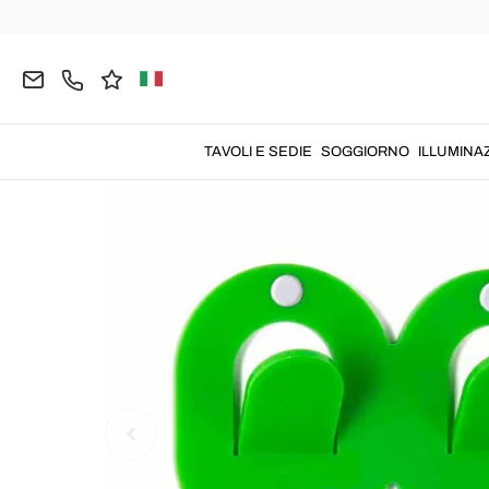
Home
COMPLEMENTI
Appendiabiti
Appendiab
TAVOLI E SEDIE
SOGGIORNO
ILLUMINA