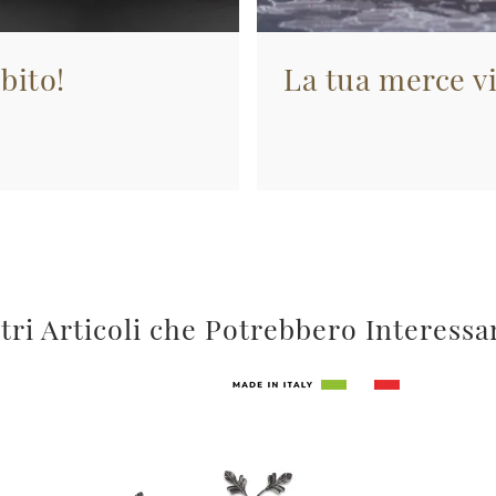
bito!
La tua merce vi
tri Articoli che Potrebbero Interessa