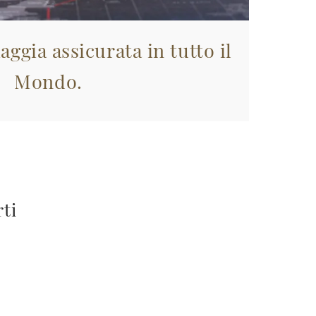
aggia assicurata in tutto il
Mondo.
rti