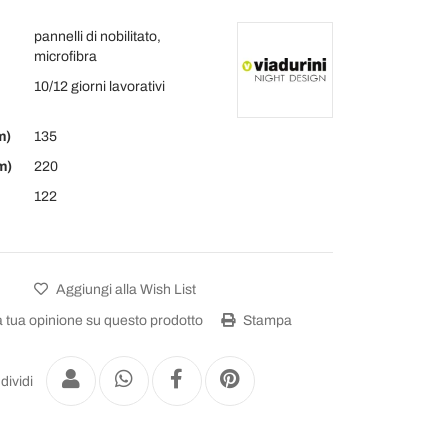
pannelli di nobilitato,
microfibra
10/12 giorni lavorativi
m)
135
m)
220
122
Aggiungi alla Wish List
a tua opinione su questo prodotto
Stampa
dividi