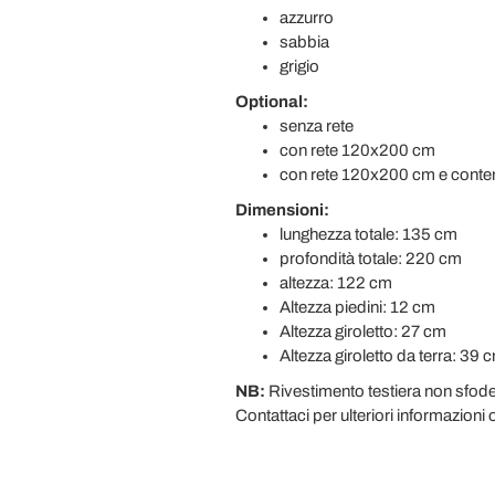
azzurro
sabbia
grigio
Optional:
senza rete
con rete 120x200 cm
con rete 120x200 cm e conten
Dimensioni:
lunghezza totale: 135 cm
profondità totale: 220 cm
altezza: 122 cm
Altezza piedini: 12 cm
Altezza giroletto: 27 cm
Altezza giroletto da terra: 39 
NB:
Rivestimento testiera non sfoder
Contattaci per ulteriori informazioni 