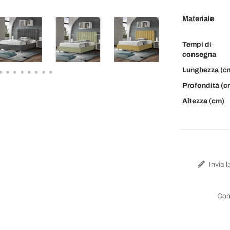
Materiale
Tempi di
consegna
Lunghezza (c
Profondità (c
Altezza (cm)
Invia l
Con