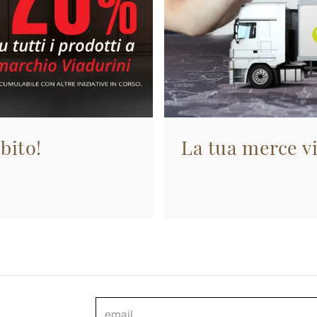
bito!
La tua merce vi