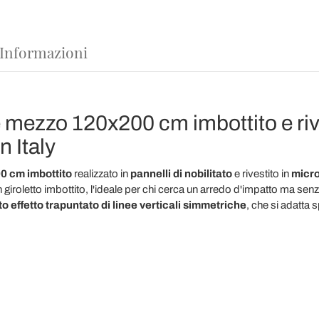
 Informazioni
e mezzo 120x200 cm imbottito e rive
n Italy
0 cm imbottito
realizzato in
pannelli di nobilitato
e rivestito in
micro
giroletto imbottito, l'ideale per chi cerca un arredo d'impatto ma sen
o effetto trapuntato di linee verticali simmetriche
, che si adatta