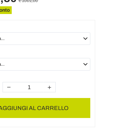
€ 1001,00
onto
AGGIUNGI AL CARRELLO