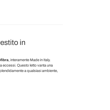
stito in
fibra
, interamente Made in Italy.
za eccessi. Questo letto vanta una
 splendidamente a qualsiasi ambiente,