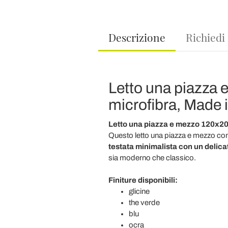
Descrizione
Richiedi
Letto una piazza 
microfibra, Made i
Letto una piazza e mezzo 120x20
Questo letto una piazza e mezzo con 
testata minimalista con un delicat
sia moderno che classico.
Finiture disponibili:
glicine
the verde
blu
ocra