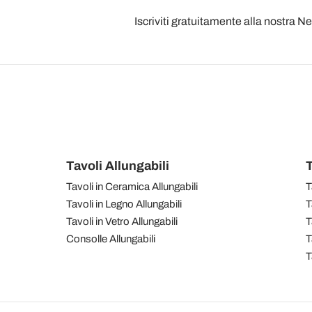
Iscriviti gratuitamente alla nostra N
Tavoli Allungabili
T
Tavoli in Ceramica Allungabili
T
Tavoli in Legno Allungabili
T
Tavoli in Vetro Allungabili
T
Consolle Allungabili
T
T