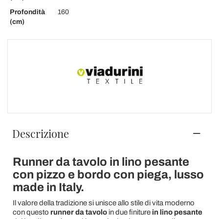
Profondità
160
(cm)
Descrizione
Runner da tavolo in lino pesante
con pizzo e bordo con piega, lusso
made in Italy.
Il valore della tradizione si unisce allo stile di vita moderno
con questo
runner da tavolo
in due finiture
in lino pesante