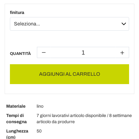
finitura
QUANTITÀ
AGGIUNGI AL CARRELLO
Materiale
lino
Tempi di
7 giorni lavorativi articolo disponibile / 8 settimane
consegna
articolo da produrre
Lunghezza
50
(cm)