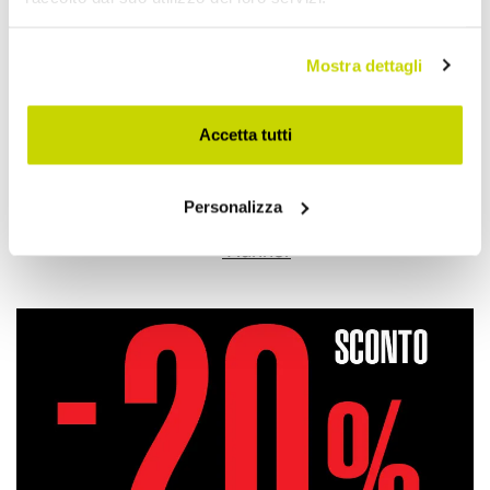
Aggiungi alla Wish List
Mostra dettagli
Invia la tua opinione su questo prodotto
Stampa
Accetta tutti
Condividi
Personalizza
Runner