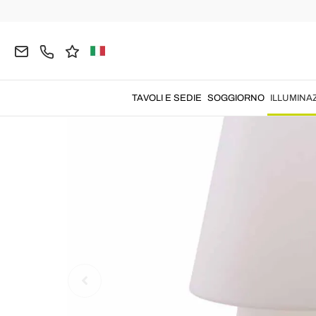
Home
ILLUMINAZIONE
Lampade da Tavolo
L
TAVOLI E SEDIE
SOGGIORNO
ILLUMINA