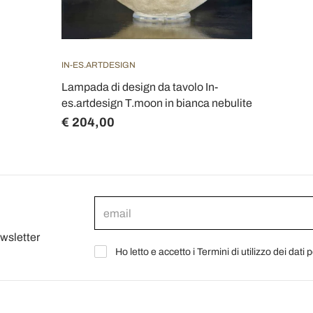
IN-ES.ARTDESIGN
Lampada di design da tavolo In-
es.artdesign T.moon in bianca nebulite
€ 204,00
ewsletter
Ho letto e accetto i Termini di utilizzo dei dati 