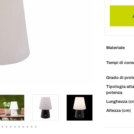
Materiale
Tempi di con
Grado di prot
Tipologia att
potenza
Lunghezza (c
Altezza (cm)