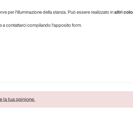
ve per l'illuminazione della stanza. Può essere realizzato in
altri colo
e a contattarci compilando l'apposito form.
e la tua opinione.