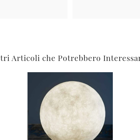
tri Articoli che Potrebbero Interessa