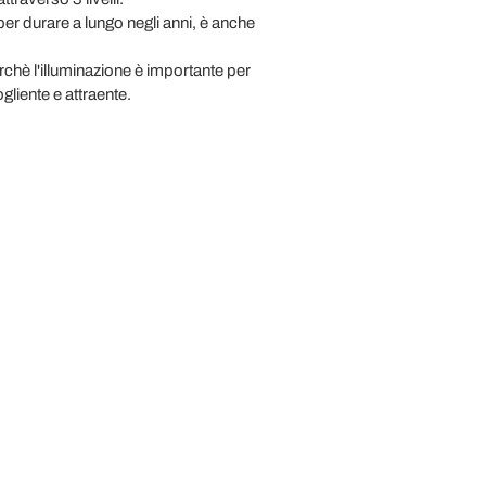
 per durare a lungo negli anni, è anche
erchè l'illuminazione è importante per
liente e attraente.