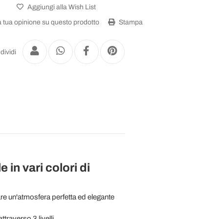
Aggiungi alla Wish List
a tua opinione su questo prodotto
Stampa
dividi
 in vari colori di
are un'atmosfera perfetta ed elegante
traverso 3 livelli.