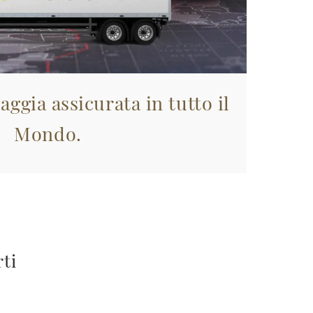
aggia assicurata in tutto il
Mondo.
rti