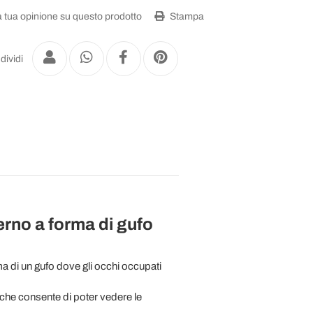
a tua opinione su questo prodotto
Stampa
dividi
rno a forma di gufo
a di un gufo dove gli occhi occupati
 che consente di poter vedere le