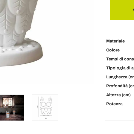
Materiale
Colore
Tempi di con
Tipologia di 
Lunghezza (c
Profondità (c
Altezza (cm)
Potenza