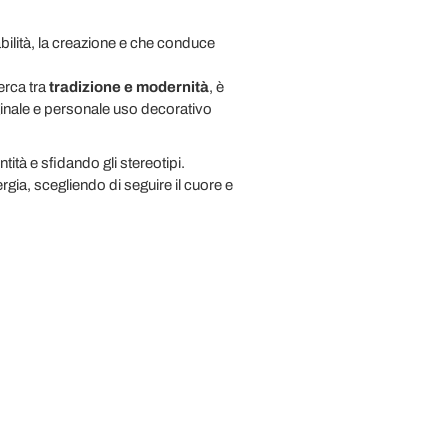
bilità, la creazione e che conduce
erca tra
tradizione e modernità
, è
ginale e personale uso decorativo
tità e sfidando gli stereotipi.
rgia, scegliendo di seguire il cuore e