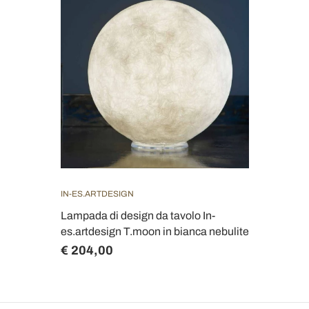
IN-ES.ARTDESIGN
Lampada di design da tavolo In-
es.artdesign T.moon in bianca nebulite
€ 204,00