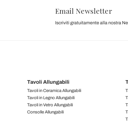
Email Newsletter
Iscriviti gratuitamente alla nostra N
Tavoli Allungabili
T
Tavoli in Ceramica Allungabili
T
Tavoli in Legno Allungabili
T
Tavoli in Vetro Allungabili
T
Consolle Allungabili
T
T