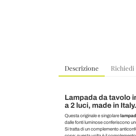
Descrizione
Richiedi
Lampada da tavolo i
a 2 luci, made in Italy
Questa originale e singolare
lampad
dalle fonti luminose conferiscono u
Si tratta di un complemento anticonf
cose: questa volta è il complemento 