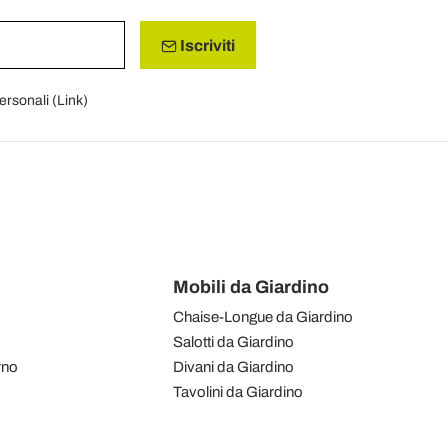
Iscriviti
personali (
Link
)
Mobili da Giardino
Chaise-Longue da Giardino
Salotti da Giardino
rno
Divani da Giardino
Tavolini da Giardino