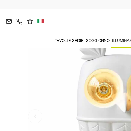
Home
ILLUMINAZIONE
Lampade da Tavolo
L
TAVOLI E SEDIE
SOGGIORNO
ILLUMINA