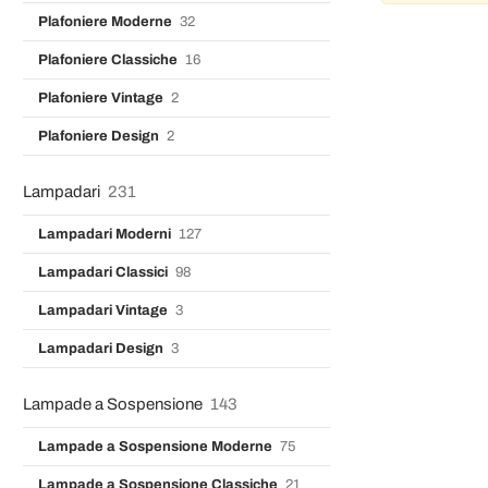
Plafoniere Moderne
32
Plafoniere Classiche
16
Plafoniere Vintage
2
Plafoniere Design
2
Lampadari
231
Lampadari Moderni
127
Lampadari Classici
98
Lampadari Vintage
3
Lampadari Design
3
Lampade a Sospensione
143
Lampade a Sospensione Moderne
75
Lampade a Sospensione Classiche
21