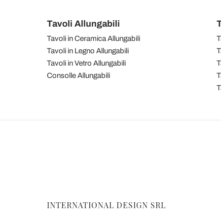
Tavoli Allungabili
T
Tavoli in Ceramica Allungabili
T
Tavoli in Legno Allungabili
T
Tavoli in Vetro Allungabili
T
Consolle Allungabili
T
T
INTERNATIONAL DESIGN SRL