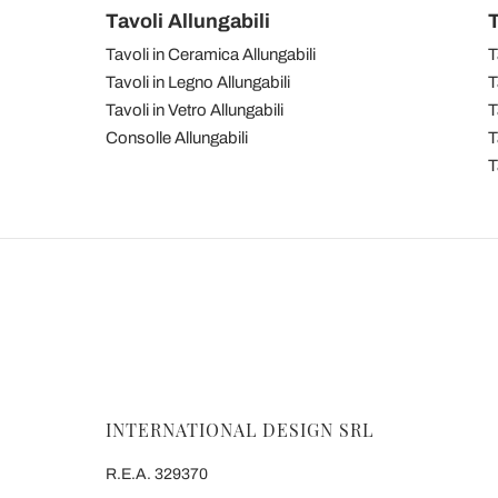
Tavoli Allungabili
T
Tavoli in Ceramica Allungabili
T
Tavoli in Legno Allungabili
T
Tavoli in Vetro Allungabili
T
Consolle Allungabili
T
T
INTERNATIONAL DESIGN SRL
R.E.A. 329370