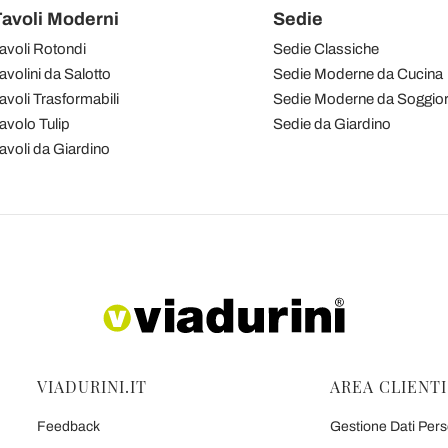
avoli Moderni
Sedie
avoli Rotondi
Sedie Classiche
avolini da Salotto
Sedie Moderne da Cucina
avoli Trasformabili
Sedie Moderne da Soggio
avolo Tulip
Sedie da Giardino
avoli da Giardino
VIADURINI.IT
AREA CLIENTI
Feedback
Gestione Dati Perso