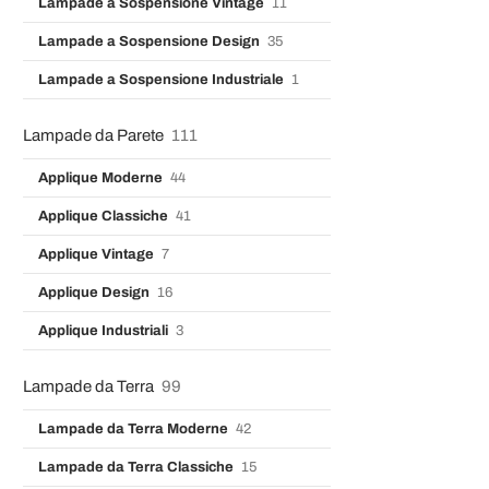
Lampade a Sospensione Vintage
11
Lampade a Sospensione Design
35
Lampade a Sospensione Industriale
1
Lampade da Parete
111
Applique Moderne
44
Applique Classiche
41
Applique Vintage
7
Applique Design
16
Applique Industriali
3
Lampade da Terra
99
Lampade da Terra Moderne
42
Lampade da Terra Classiche
15