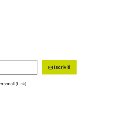
Iscriviti
personali (
Link
)