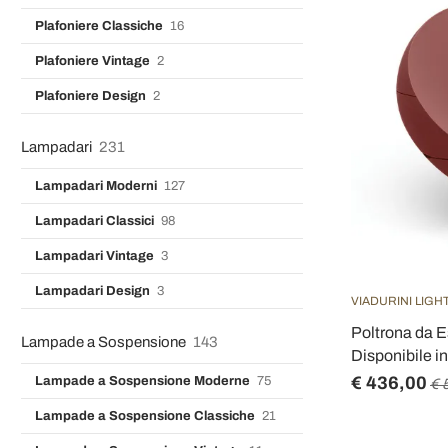
Plafoniere Classiche
16
Plafoniere Vintage
2
Plafoniere Design
2
Lampadari
231
Lampadari Moderni
127
Lampadari Classici
98
Lampadari Vintage
3
Lampadari Design
3
VIADURINI LIGH
Poltrona da E
Lampade a Sospensione
143
Disponibile in
€ 436,00
Lampade a Sospensione Moderne
75
€ 
Lampade a Sospensione Classiche
21