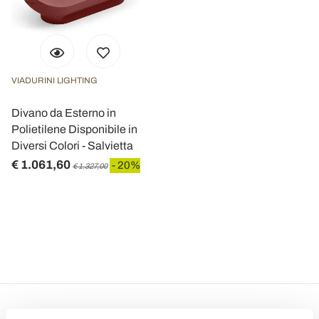
VIADURINI LIGHTING
Divano da Esterno in
Polietilene Disponibile in
Diversi Colori - Salvietta
€ 1.061,60
- 20%
€ 1.327,00
Email Newsletter