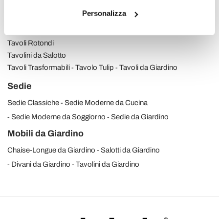
Tavoli in Vetro Allungabili
Consolle Allungabili
Personalizza
Tavoli Moderni
Tavoli Rotondi
Tavolini da Salotto
Tavoli Trasformabili
Tavolo Tulip
Tavoli da Giardino
Sedie
Sedie Classiche
Sedie Moderne da Cucina
Sedie Moderne da Soggiorno
Sedie da Giardino
Mobili da Giardino
Chaise-Longue da Giardino
Salotti da Giardino
Divani da Giardino
Tavolini da Giardino