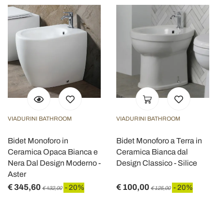
VIADURINI BATHROOM
VIADURINI BATHROOM
Bidet Monoforo in
Bidet Monoforo a Terra in
Ceramica Opaca Bianca e
Ceramica Bianca dal
Nera Dal Design Moderno -
Design Classico - Silice
Aster
€ 345,60
€ 100,00
- 20%
- 20%
€ 432,00
€ 125,00