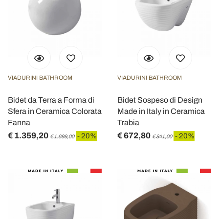
VIADURINI BATHROOM
VIADURINI BATHROOM
Bidet da Terra a Forma di
Bidet Sospeso di Design
Sfera in Ceramica Colorata
Made in Italy in Ceramica
Fanna
Trabia
€ 1.359,20
€ 672,80
- 20%
- 20%
€ 1.699,00
€ 841,00