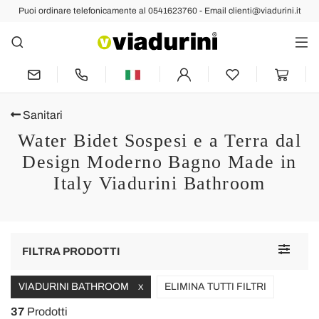
Puoi ordinare telefonicamente al 0541623760 - Email clienti@viadurini.it
Sanitari
Water Bidet Sospesi e a Terra dal
Design Moderno Bagno Made in
Italy Viadurini Bathroom
Toggle
FILTRA PRODOTTI
navigat
VIADURINI BATHROOM
ELIMINA TUTTI FILTRI
X
37
Prodotti