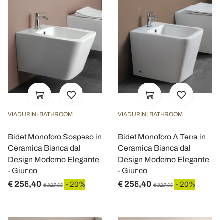
VIADURINI BATHROOM
VIADURINI BATHROOM
Bidet Monoforo Sospeso in
Bidet Monoforo A Terra in
Ceramica Bianca dal
Ceramica Bianca dal
Design Moderno Elegante
Design Moderno Elegante
- Giunco
- Giunco
€ 258,40
€ 258,40
- 20%
- 20%
€ 323,00
€ 323,00