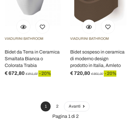
VIADURINI BATHROOM
VIADURINI BATHROOM
Bidet da Terra in Ceramica
Bidet sospeso in ceramica
Smaltata Bianca o
di moderno design
Colorata Trabia
prodotto in Italia, Amleto
€ 672,80
€ 720,80
- 20%
- 20%
€ 841,00
€ 901,00
1
2
Avanti
Pagina 1 di 2