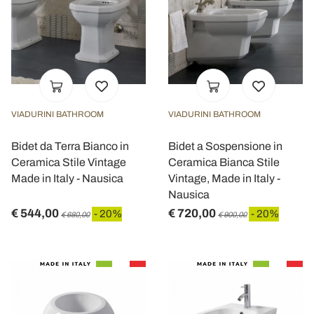
VIADURINI BATHROOM
VIADURINI BATHROOM
Bidet da Terra Bianco in
Bidet a Sospensione in
Ceramica Stile Vintage
Ceramica Bianca Stile
Made in Italy - Nausica
Vintage, Made in Italy -
Nausica
€ 544,00
€ 720,00
- 20%
- 20%
€ 680,00
€ 900,00