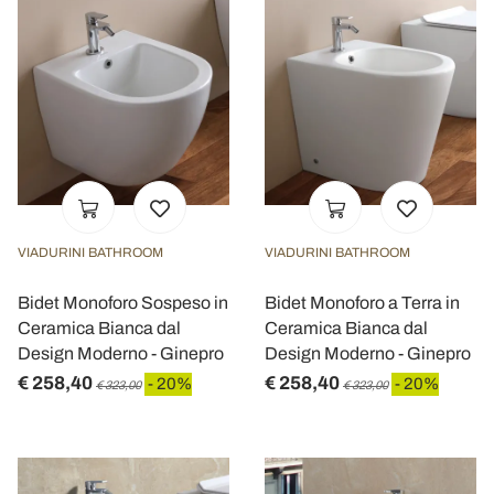
VIADURINI BATHROOM
VIADURINI BATHROOM
Bidet Monoforo Sospeso in
Bidet Monoforo a Terra in
Ceramica Bianca dal
Ceramica Bianca dal
Design Moderno - Ginepro
Design Moderno - Ginepro
€ 258,40
€ 258,40
- 20%
- 20%
€ 323,00
€ 323,00