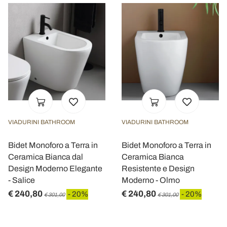
VIADURINI BATHROOM
VIADURINI BATHROOM
Bidet Monoforo a Terra in
Bidet Monoforo a Terra in
Ceramica Bianca dal
Ceramica Bianca
Design Moderno Elegante
Resistente e Design
- Salice
Moderno - Olmo
€ 240,80
€ 240,80
- 20%
- 20%
€ 301,00
€ 301,00