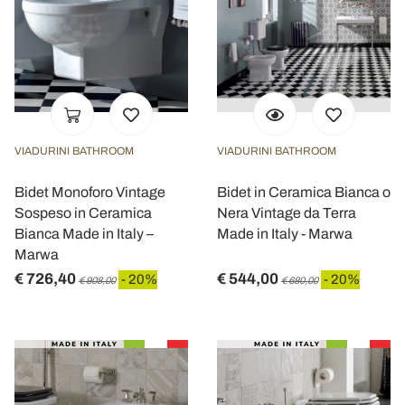
VIADURINI BATHROOM
VIADURINI BATHROOM
Bidet Monoforo Vintage
Bidet in Ceramica Bianca o
Sospeso in Ceramica
Nera Vintage da Terra
Bianca Made in Italy –
Made in Italy - Marwa
Marwa
€ 726,40
€ 544,00
- 20%
- 20%
€ 908,00
€ 680,00