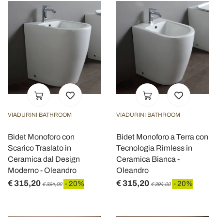
VIADURINI BATHROOM
VIADURINI BATHROOM
Bidet Monoforo con
Bidet Monoforo a Terra con
Scarico Traslato in
Tecnologia Rimless in
Ceramica dal Design
Ceramica Bianca -
Moderno - Oleandro
Oleandro
€ 315,20
€ 315,20
- 20%
- 20%
€ 394,00
€ 394,00