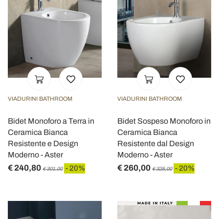
VIADURINI BATHROOM
VIADURINI BATHROOM
Bidet Monoforo a Terra in
Bidet Sospeso Monoforo in
Ceramica Bianca
Ceramica Bianca
Resistente e Design
Resistente dal Design
Moderno - Aster
Moderno - Aster
€ 240,80
€ 260,00
- 20%
- 20%
€ 301,00
€ 325,00