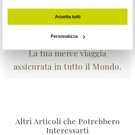
Accetta tutti
Personalizza
La tua merce viaggia
assicurata in tutto il Mondo.
Altri Articoli che Potrebbero
Interessarti