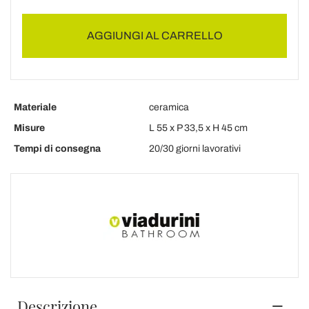
AGGIUNGI AL CARRELLO
Materiale
ceramica
Misure
L 55 x P 33,5 x H 45 cm
Tempi di consegna
20/30 giorni lavorativi
Descrizione