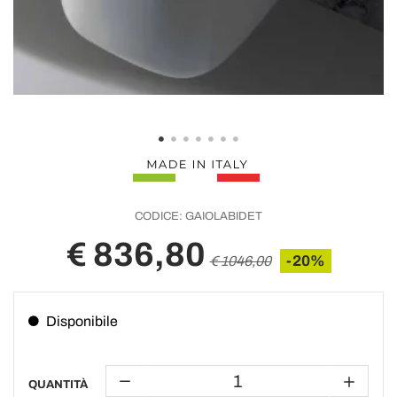
CODICE:
GAIOLABIDET
€ 836,80
-20%
€ 1046,00
Disponibile
QUANTITÀ