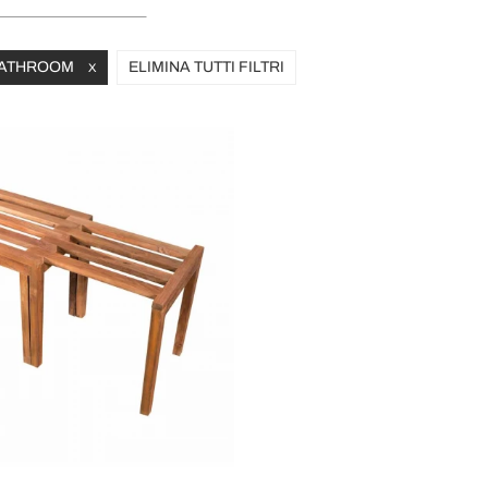
 BATHROOM
ELIMINA TUTTI FILTRI
X