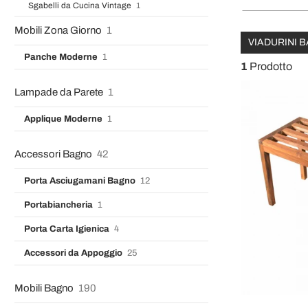
Sgabelli da Cucina Vintage
1
Mobili Zona Giorno
1
VIADURINI
Panche Moderne
1
1
Prodotto
Lampade da Parete
1
Applique Moderne
1
Accessori Bagno
42
Porta Asciugamani Bagno
12
Portabiancheria
1
Porta Carta Igienica
4
Accessori da Appoggio
25
Mobili Bagno
190