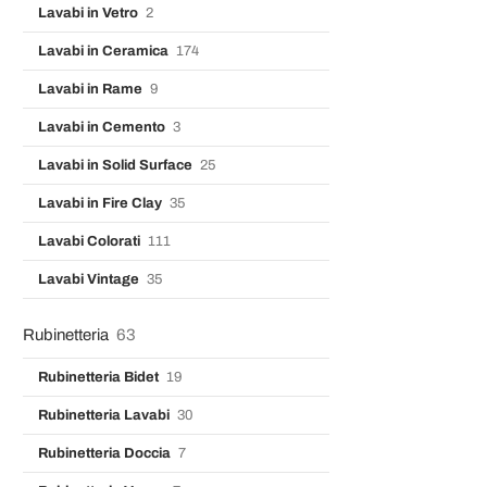
Lavabi in Vetro
2
Lavabi in Ceramica
174
Lavabi in Rame
9
Lavabi in Cemento
3
Lavabi in Solid Surface
25
Lavabi in Fire Clay
35
Lavabi Colorati
111
Lavabi Vintage
35
Rubinetteria
63
Rubinetteria Bidet
19
Rubinetteria Lavabi
30
Rubinetteria Doccia
7