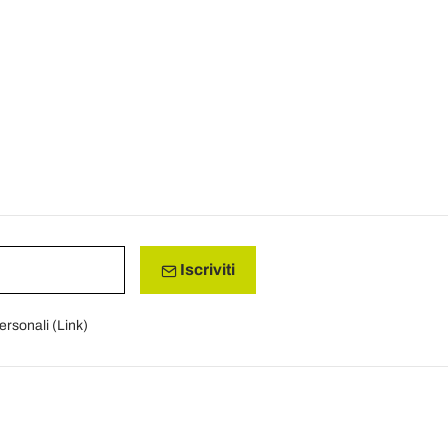
Iscriviti
personali (
Link
)