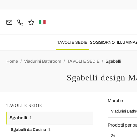
TAVOLI E SEDIE
SOGGIORNO
ILLUMINA
Home
Viadurini Bathroom
TAVOLI E SEDIE
Sgabelli
Sgabelli design Ma
Marche
TAVOLI E SEDIE
Viadurini Bath
Sgabelli
1
Prodotti per p
Sgabelli da Cucina
1
24