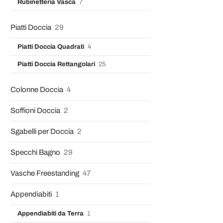
Rubinetteria Vasca
7
Piatti Doccia
29
Piatti Doccia Quadrati
4
Piatti Doccia Rettangolari
25
Colonne Doccia
4
Soffioni Doccia
2
Sgabelli per Doccia
2
Specchi Bagno
29
Vasche Freestanding
47
Appendiabiti
1
Appendiabiti da Terra
1