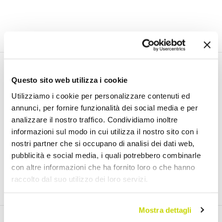
Email Newsletter
Questo sito web utilizza i cookie
Utilizziamo i cookie per personalizzare contenuti ed
Iscriviti gratuitamente alla nostra Newsletter
annunci, per fornire funzionalità dei social media e per
analizzare il nostro traffico. Condividiamo inoltre
informazioni sul modo in cui utilizza il nostro sito con i
nostri partner che si occupano di analisi dei dati web,
Ho letto e accetto i Termini di utilizzo dei dati personali (
Link
)
pubblicità e social media, i quali potrebbero combinarle
con altre informazioni che ha fornito loro o che hanno
Iscriviti
raccolto dal suo utilizzo dei loro servizi.
Mostra dettagli