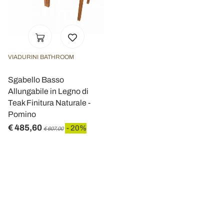
VIADURINI BATHROOM
Sgabello Basso
Allungabile in Legno di
Teak Finitura Naturale -
Pomino
€ 485,60
- 20%
€ 607,00