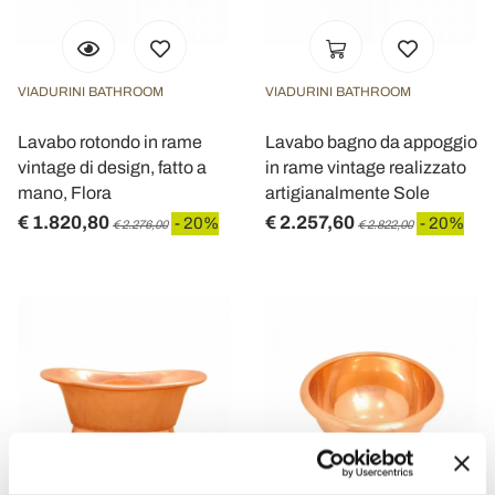
VIADURINI BATHROOM
VIADURINI BATHROOM
Lavabo rotondo in rame
Lavabo bagno da appoggio
vintage di design, fatto a
in rame vintage realizzato
mano, Flora
artigianalmente Sole
€ 1.820,80
€ 2.257,60
- 20%
- 20%
€ 2.276,00
€ 2.822,00