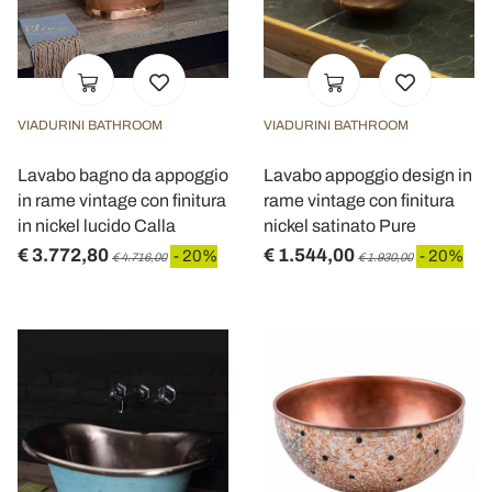
VIADURINI BATHROOM
VIADURINI BATHROOM
Lavabo bagno da appoggio
Lavabo appoggio design in
in rame vintage con finitura
rame vintage con finitura
in nickel lucido Calla
nickel satinato Pure
€ 3.772,80
€ 1.544,00
- 20%
- 20%
€ 4.716,00
€ 1.930,00