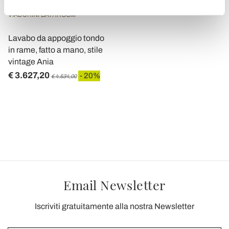
VIADURINI BATHROOM
Lavabo da appoggio tondo
in rame, fatto a mano, stile
vintage Ania
€ 3.627,20
- 20%
€ 4.534,00
Email Newsletter
Iscriviti gratuitamente alla nostra Newsletter