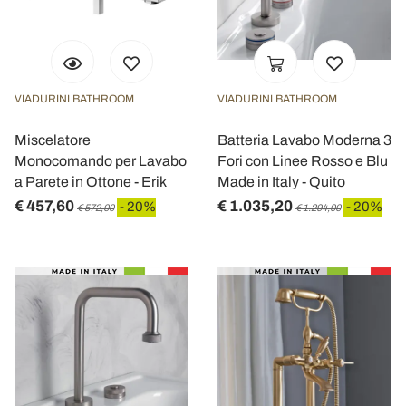
VIADURINI BATHROOM
VIADURINI BATHROOM
Miscelatore
Batteria Lavabo Moderna 3
Monocomando per Lavabo
Fori con Linee Rosso e Blu
a Parete in Ottone - Erik
Made in Italy - Quito
€ 457,60
€ 1.035,20
- 20%
- 20%
€ 572,00
€ 1.294,00