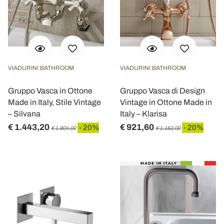
VIADURINI BATHROOM
VIADURINI BATHROOM
Gruppo Vasca in Ottone
Gruppo Vasca di Design
Made in Italy, Stile Vintage
Vintage in Ottone Made in
– Silvana
Italy – Klarisa
€ 1.443,20
€ 921,60
- 20%
- 20%
€ 1.804,00
€ 1.152,00