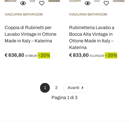
VIADURINI BATHROOM
VIADURINI BATHROOM
Coppia di Rubinetti per
Rubinetteria Lavabo a
Lavabo Vintage in Ottone
Bocca Alta Vintage in
Made in Italy – Katerina
Ottone Made in Italy –
Katerina
€ 636,80
€ 833,60
- 20%
- 20%
€ 796,00
€ 1.042,00
1
2
Avanti
Pagina 1 di 3