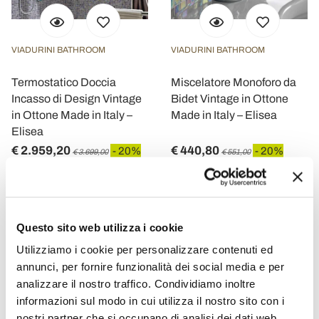
VIADURINI BATHROOM
VIADURINI BATHROOM
Termostatico Doccia
Miscelatore Monoforo da
Incasso di Design Vintage
Bidet Vintage in Ottone
in Ottone Made in Italy –
Made in Italy – Elisea
Elisea
€ 2.959,20
€ 440,80
- 20%
- 20%
€ 3.699,00
€ 551,00
Questo sito web utilizza i cookie
Utilizziamo i cookie per personalizzare contenuti ed
annunci, per fornire funzionalità dei social media e per
analizzare il nostro traffico. Condividiamo inoltre
informazioni sul modo in cui utilizza il nostro sito con i
nostri partner che si occupano di analisi dei dati web,