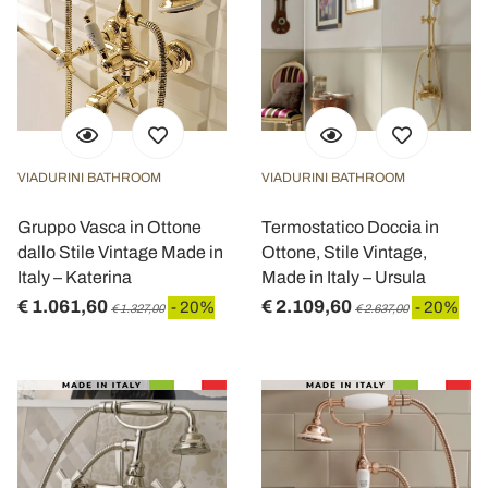
VIADURINI BATHROOM
VIADURINI BATHROOM
Gruppo Vasca in Ottone
Termostatico Doccia in
dallo Stile Vintage Made in
Ottone, Stile Vintage,
Italy – Katerina
Made in Italy – Ursula
€ 1.061,60
€ 2.109,60
- 20%
- 20%
€ 1.327,00
€ 2.637,00