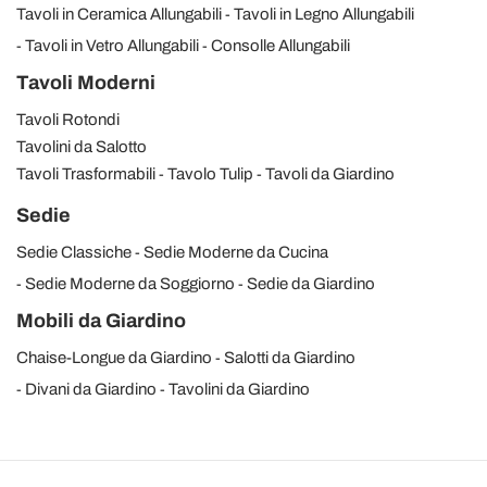
Tavoli in Ceramica Allungabili
Tavoli in Legno Allungabili
Tavoli in Vetro Allungabili
Consolle Allungabili
Tavoli Moderni
Tavoli Rotondi
Tavolini da Salotto
Tavoli Trasformabili
Tavolo Tulip
Tavoli da Giardino
Sedie
Sedie Classiche
Sedie Moderne da Cucina
Sedie Moderne da Soggiorno
Sedie da Giardino
Mobili da Giardino
Chaise-Longue da Giardino
Salotti da Giardino
Divani da Giardino
Tavolini da Giardino