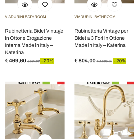
VIADURINI BATHROOM
VIADURINI BATHROOM
Rubinetteria Bidet Vintage
Rubinetteria Vintage per
in Ottone Erogazione
Bidet a 3 Fori in Ottone
Interna Made in Italy –
Made in Italy – Katerina
Katerina
€ 469,60
€ 804,00
- 20%
- 20%
€ 587,00
€ 1.005,00