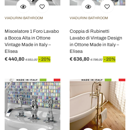
VIADURINI BATHROOM
VIADURINI BATHROOM
Miscelatore 1 Foro Lavabo
Coppia di Rubinetti
a Bocca Alta in Ottone
Lavabo di Vintage Design
Vintage Made in Italy –
in Ottone Made in Italy –
Elisea
Elisea
€ 440,80
€ 636,80
- 20%
- 20%
€ 551,00
€ 796,00