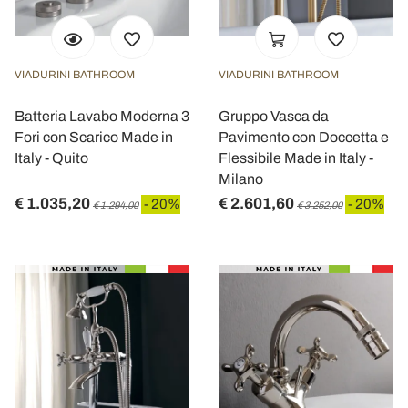
VIADURINI BATHROOM
VIADURINI BATHROOM
Batteria Lavabo Moderna 3
Gruppo Vasca da
Fori con Scarico Made in
Pavimento con Doccetta e
Italy - Quito
Flessibile Made in Italy -
Milano
€ 1.035,20
€ 2.601,60
- 20%
- 20%
€ 1.294,00
€ 3.252,00