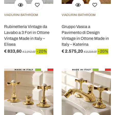
VIADURINI BATHROOM
VIADURINI BATHROOM
Rubinetteria Vintage da
Gruppo Vasca a
Lavabo a 3 Fori in Ottone
Pavimento di Design
Vintage Made in Italy –
Vintage in Ottone Made in
Elisea
Italy – Katerina
€ 833,60
€ 2.575,20
- 20%
- 20%
€ 1.042,00
€ 3.219,00