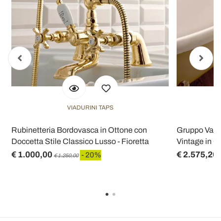
VIADURINI TAPS
Rubinetteria Bordovasca in Ottone con
Gruppo Vasc
Doccetta Stile Classico Lusso - Fioretta
Vintage in O
€ 1.000,00
€ 2.575,20
- 20%
€ 1.250,00