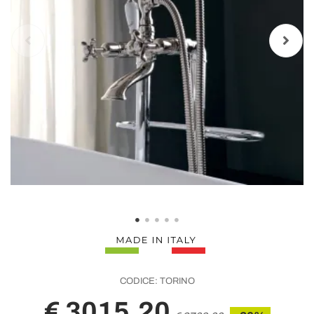
CODICE:
TORINO
€ 3015,20