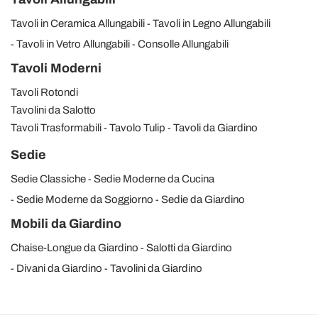
Tavoli in Ceramica Allungabili
Tavoli in Legno Allungabili
Tavoli in Vetro Allungabili
Consolle Allungabili
Tavoli Moderni
Tavoli Rotondi
Tavolini da Salotto
Tavoli Trasformabili
Tavolo Tulip
Tavoli da Giardino
Sedie
Sedie Classiche
Sedie Moderne da Cucina
Sedie Moderne da Soggiorno
Sedie da Giardino
Mobili da Giardino
Chaise-Longue da Giardino
Salotti da Giardino
Divani da Giardino
Tavolini da Giardino