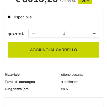
-20%
€ 3769,00
Disponibile
QUANTITÀ
AGGIUNGI AL CARRELLO
Materiale
ottone pesante
Tempi di consegna
4 settimane
Lunghezza (cm)
24.5