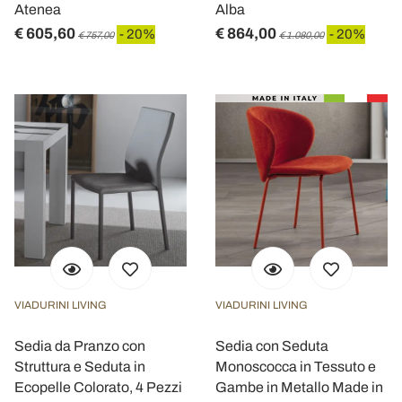
Atenea
Alba
€ 605,60
€ 864,00
- 20%
- 20%
€ 757,00
€ 1.080,00
VIADURINI LIVING
VIADURINI LIVING
Sedia da Pranzo con
Sedia con Seduta
Struttura e Seduta in
Monoscocca in Tessuto e
Ecopelle Colorato, 4 Pezzi
Gambe in Metallo Made in