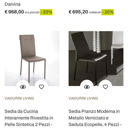
Darvina
€ 968,00
€ 695,20
- 20%
- 20%
€ 1.210,00
€ 869,00
VIADURINI LIVING
VIADURINI LIVING
Sedia da Cucina
Sedia Pranzo Moderna in
Interamente Rivestita in
Metallo Verniciato e
Pelle Sintetica 2 Pezzi -
Seduta Ecopelle, 4 Pezzi -