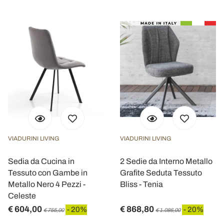
VIADURINI LIVING
VIADURINI LIVING
Sedia da Cucina in
2 Sedie da Interno Metallo
Tessuto con Gambe in
Grafite Seduta Tessuto
Metallo Nero 4 Pezzi -
Bliss - Tenia
Celeste
€ 604,00
€ 868,80
- 20%
- 20%
€ 755,00
€ 1.086,00