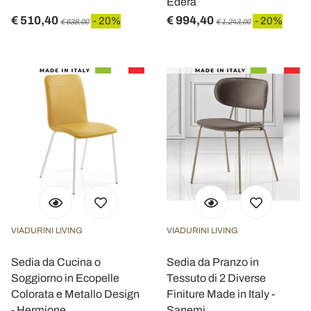
Edera
€ 510,40
€ 994,40
- 20%
- 20%
€ 638,00
€ 1.243,00
VIADURINI LIVING
VIADURINI LIVING
Sedia da Cucina o
Sedia da Pranzo in
Soggiorno in Ecopelle
Tessuto di 2 Diverse
Colorata e Metallo Design
Finiture Made in Italy -
- Hermione
Sanemi