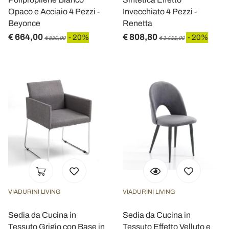
Opaco e Acciaio 4 Pezzi -
Invecchiato 4 Pezzi -
Beyonce
Renetta
€ 664,00
€ 808,80
- 20%
- 20%
€ 830,00
€ 1.011,00
VIADURINI LIVING
VIADURINI LIVING
Sedia da Cucina in
Sedia da Cucina in
Tessuto Grigio con Base in
Tessuto Effetto Velluto e