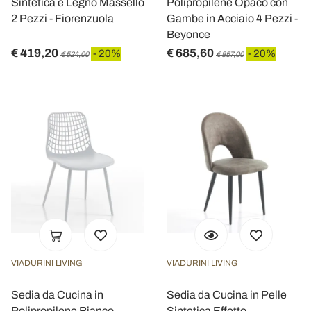
Sintetica e Legno Massello
Polipropilene Opaco con
2 Pezzi - Fiorenzuola
Gambe in Acciaio 4 Pezzi -
Beyonce
€ 419,20
€ 685,60
- 20%
- 20%
€ 524,00
€ 857,00
VIADURINI LIVING
VIADURINI LIVING
Sedia da Cucina in
Sedia da Cucina in Pelle
Polipropilene Bianco
Sintetica Effetto