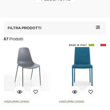
Toggle
FILTRA PRODOTTI
navigat
87
Prodotti
VIADURINI LIVING
VIADURINI LIVING