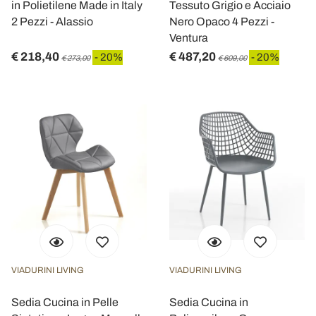
in Polietilene Made in Italy
Tessuto Grigio e Acciaio
2 Pezzi - Alassio
Nero Opaco 4 Pezzi -
Ventura
€ 218,40
€ 487,20
- 20%
- 20%
€ 273,00
€ 609,00
VIADURINI LIVING
VIADURINI LIVING
Sedia Cucina in Pelle
Sedia Cucina in