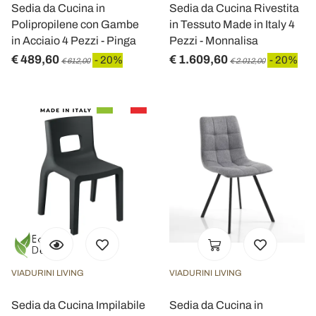
Sedia da Cucina in
Sedia da Cucina Rivestita
Polipropilene con Gambe
in Tessuto Made in Italy 4
in Acciaio 4 Pezzi - Pinga
Pezzi - Monnalisa
€ 489,60
€ 1.609,60
- 20%
- 20%
€ 612,00
€ 2.012,00
VIADURINI LIVING
VIADURINI LIVING
Sedia da Cucina Impilabile
Sedia da Cucina in