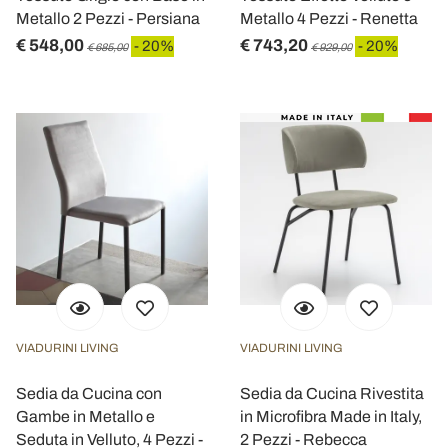
Metallo 2 Pezzi - Persiana
Metallo 4 Pezzi - Renetta
€ 548,00
€ 743,20
- 20%
- 20%
€ 685,00
€ 929,00
VIADURINI LIVING
VIADURINI LIVING
Sedia da Cucina con
Sedia da Cucina Rivestita
Gambe in Metallo e
in Microfibra Made in Italy,
Seduta in Velluto, 4 Pezzi -
2 Pezzi - Rebecca