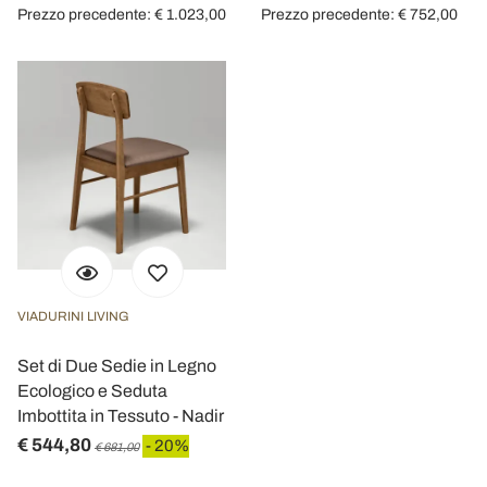
Prezzo precedente: € 1.023,00
Prezzo precedente: € 752,00
VIADURINI LIVING
Set di Due Sedie in Legno
Ecologico e Seduta
Imbottita in Tessuto - Nadir
€ 544,80
- 20%
€ 681,00