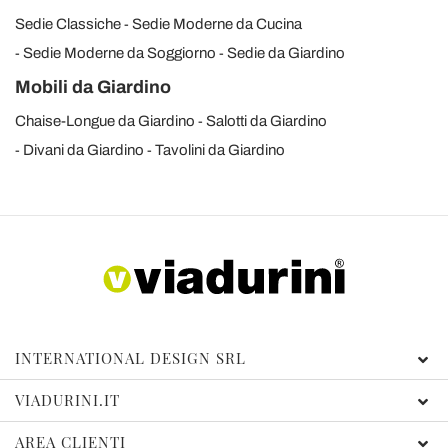
Sedie Classiche
Sedie Moderne da Cucina
Sedie Moderne da Soggiorno
Sedie da Giardino
Mobili da Giardino
Chaise-Longue da Giardino
Salotti da Giardino
Divani da Giardino
Tavolini da Giardino
INTERNATIONAL DESIGN SRL
VIADURINI.IT
AREA CLIENTI