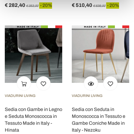
€ 282,40
€ 510,40
- 20%
- 20%
€ 353,00
€ 638,00
VIADURINI LIVING
VIADURINI LIVING
Sedia con Gambe in Legno
Sedia con Seduta in
e Seduta Monoscocca in
Monoscocca in Tessuto e
Tessuto Made in Italy -
Gambe Coniche Made in
Hinata
Italy - Nezoku