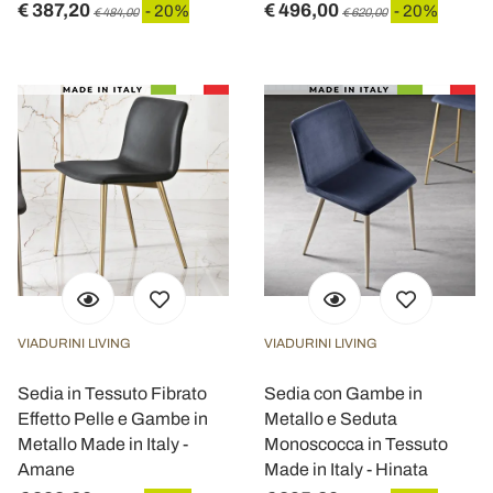
€ 387,20
€ 496,00
- 20%
- 20%
€ 484,00
€ 620,00
VIADURINI LIVING
VIADURINI LIVING
Sedia in Tessuto Fibrato
Sedia con Gambe in
Effetto Pelle e Gambe in
Metallo e Seduta
Metallo Made in Italy -
Monoscocca in Tessuto
Amane
Made in Italy - Hinata