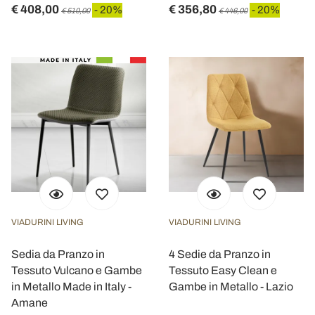
€ 408,00
€ 356,80
- 20%
- 20%
€ 510,00
€ 446,00
VIADURINI LIVING
VIADURINI LIVING
Sedia da Pranzo in
4 Sedie da Pranzo in
Tessuto Vulcano e Gambe
Tessuto Easy Clean e
in Metallo Made in Italy -
Gambe in Metallo - Lazio
Amane