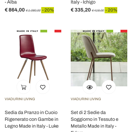
- Alba
Italy - Ichigo
€ 864,00
€ 335,20
- 20%
- 20%
€ 1.080,00
€ 419,00
VIADURINI LIVING
VIADURINI LIVING
Sedia da Pranzo in Cuoio
Set di 2 Sedie da
Rigenerato con Gambe in
Soggiorno in Tessuto e
Legno Made in Italy - Luke
Metallo Made in Italy -