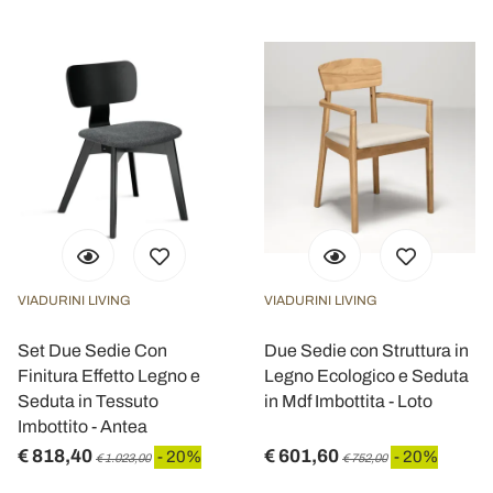
VIADURINI LIVING
VIADURINI LIVING
Set Due Sedie Con
Due Sedie con Struttura in
Finitura Effetto Legno e
Legno Ecologico e Seduta
Seduta in Tessuto
in Mdf Imbottita - Loto
Imbottito - Antea
€ 818,40
€ 601,60
- 20%
- 20%
€ 1.023,00
€ 752,00