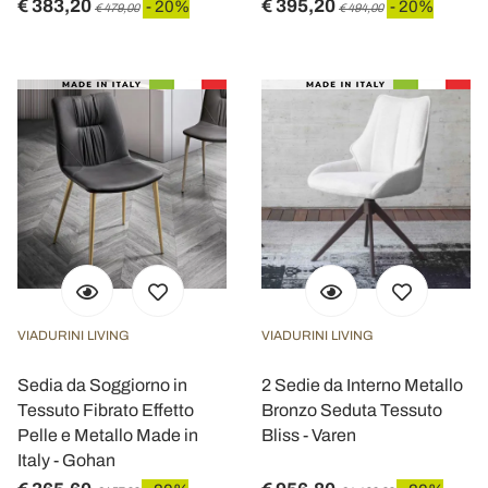
€ 383,20
€ 395,20
- 20%
- 20%
€ 479,00
€ 494,00
VIADURINI LIVING
VIADURINI LIVING
Sedia da Soggiorno in
2 Sedie da Interno Metallo
Tessuto Fibrato Effetto
Bronzo Seduta Tessuto
Pelle e Metallo Made in
Bliss - Varen
Italy - Gohan