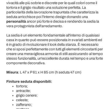
vivacità alle più sobrie e discrete per le quali colori come il
tortora e il grigio risultato una soluzione perfetta. La
particolarità della lavorazione trapuntata che caratterizza la
seduta arricchisce poi l'interno design donando una
personalità
ancor più forte e decisa e rendendo la sedia la
vera protagonista dell'arredamento.
La sedia è un elemento fondamentale all'interno di qualsiasi
casa in quanto può essere posizionata in svariati ambienti ed
è in grado di rivoluzionare il look della stanza. È necessario
che si sposi perfettamente con tutti gli elementi circostanti per
creare una meravigliosa armonia di stili assicurando al tempo
stesso funzionalità, un'eccellente durata nel tempo e una forte
componente decorativa.
Misura
: L 47 x P 61 x H 85 cm (h seduta 47 cm)
Finiture seduta disponibili:
tortora;
antracite;
grigio cenere;
celeste;
zafferano;