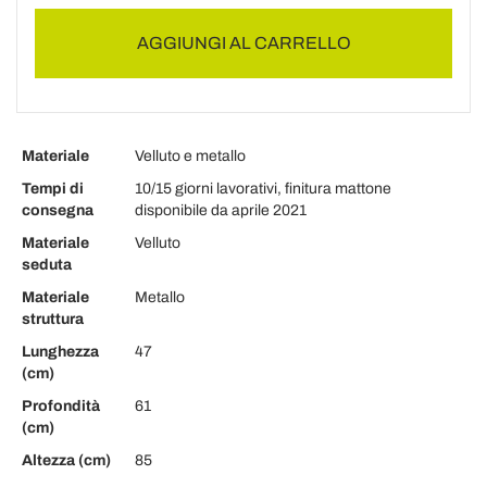
AGGIUNGI AL CARRELLO
Materiale
Velluto e metallo
Tempi di
10/15 giorni lavorativi, finitura mattone
consegna
disponibile da aprile 2021
Materiale
Velluto
seduta
Materiale
Metallo
struttura
Lunghezza
47
(cm)
Profondità
61
(cm)
Altezza (cm)
85