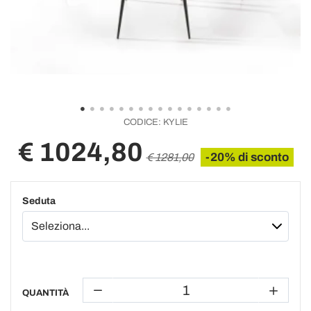
CODICE:
KYLIE
€ 1024,80
-20% di sconto
€ 1281,00
Seduta
QUANTITÀ