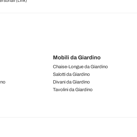
personali (
Link
)
Mobili da Giardino
Chaise-Longue da Giardino
Salotti da Giardino
rno
Divani da Giardino
Tavolini da Giardino