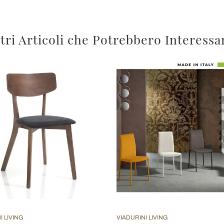
tri Articoli che Potrebbero Interessa
I LIVING
VIADURINI LIVING