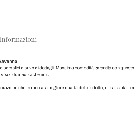
 Informazioni
 Ravenna
to semplici e prive di dettagli. Massima comodità garantita con ques
i spazi domestici che non.
razione che mirano alla migliore qualità del prodotto, è realizzata in r