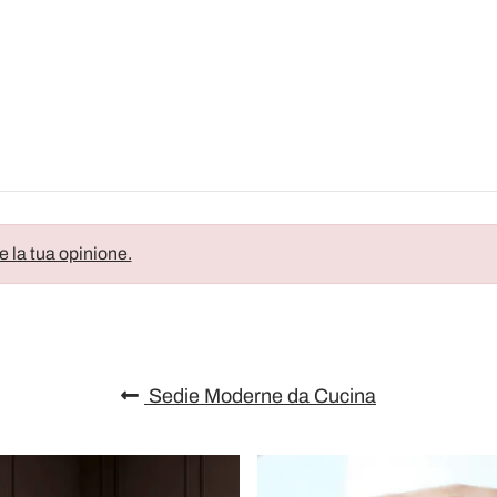
e la tua opinione.
Sedie Moderne da Cucina