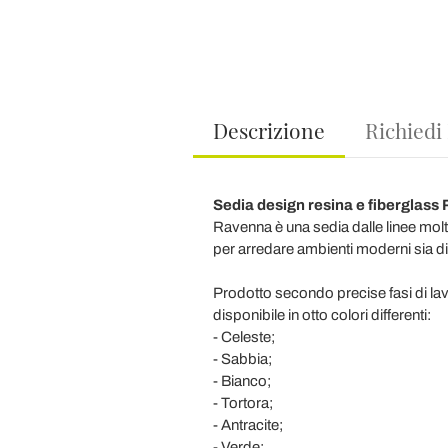
Descrizione
Richiedi
Sedia design resina e fiberglass
Ravenna è una sedia dalle linee mol
per arredare ambienti moderni sia d
Prodotto secondo precise fasi di lavo
disponibile in otto colori differenti:
- Celeste;
- Sabbia;
- Bianco;
- Tortora;
- Antracite;
- Verde;