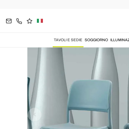
Home
TAVOLI E SEDIE
Sedie
Sedie Moderne
TAVOLI E SEDIE
SOGGIORNO
ILLUMINA