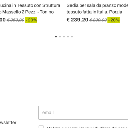
ucina in Tessuto con Struttura
Sedia per sala da pranzo mode
o Massello 2 Pezzi - Tonino
tessuto fatta in Italia, Porzia
,00
€ 239,20
€ 350,00
- 20%
€ 299,00
- 20%
ewsletter