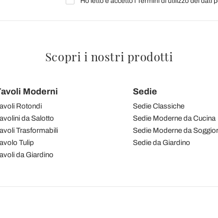
Ho letto e accetto i Termini di utilizzo dei dati 
Scopri i nostri prodotti
avoli Moderni
Sedie
avoli Rotondi
Sedie Classiche
avolini da Salotto
Sedie Moderne da Cucina
avoli Trasformabili
Sedie Moderne da Soggio
avolo Tulip
Sedie da Giardino
avoli da Giardino