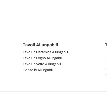
Tavoli Allungabili
T
Tavoli in Ceramica Allungabili
T
Tavoli in Legno Allungabili
T
Tavoli in Vetro Allungabili
T
Consolle Allungabili
T
T