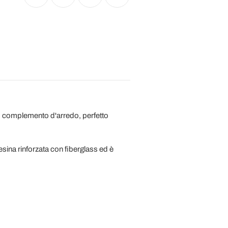
to complemento d'arredo, perfetto
esina rinforzata con fiberglass ed è