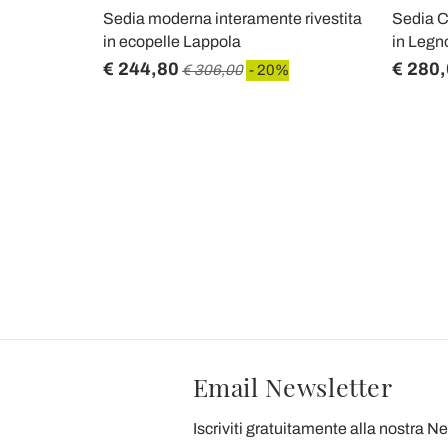
stita in
Sedia moderna interamente rivestita
Sedia C
in ecopelle Lappola
in Legn
€ 244,80
€ 280
€ 306,00
- 20%
Email Newsletter
Iscriviti gratuitamente alla nostra N