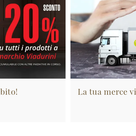
bito!
La tua merce vi