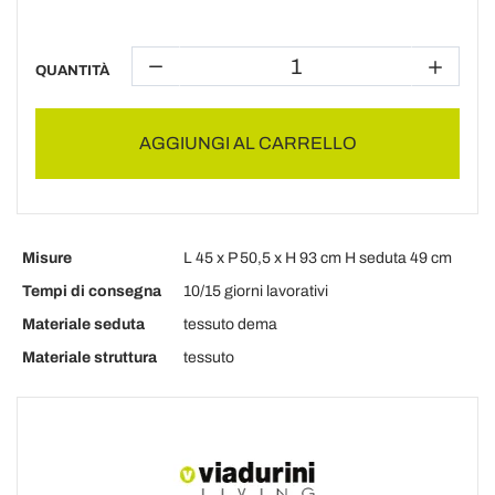
QUANTITÀ
AGGIUNGI AL CARRELLO
Misure
L 45 x P 50,5 x H 93 cm H seduta 49 cm
Tempi di consegna
10/15 giorni lavorativi
Materiale seduta
tessuto dema
Materiale struttura
tessuto