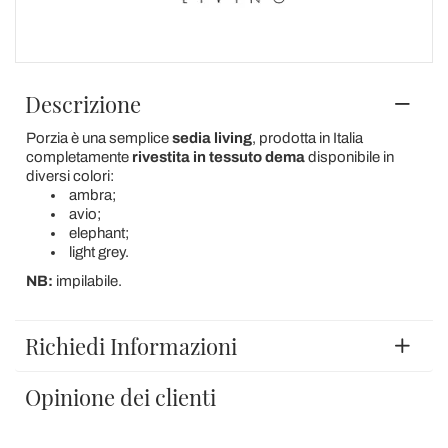
Descrizione
Porzia è una semplice
sedia living
, prodotta in Italia
completamente
rivestita in tessuto dema
disponibile in
diversi colori:
ambra;
avio;
elephant;
light grey.
NB:
impilabile.
Richiedi Informazioni
Opinione dei clienti