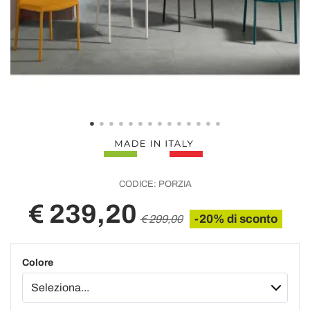
CODICE:
PORZIA
€ 239,20
-20% di sconto
€ 299,00
Colore