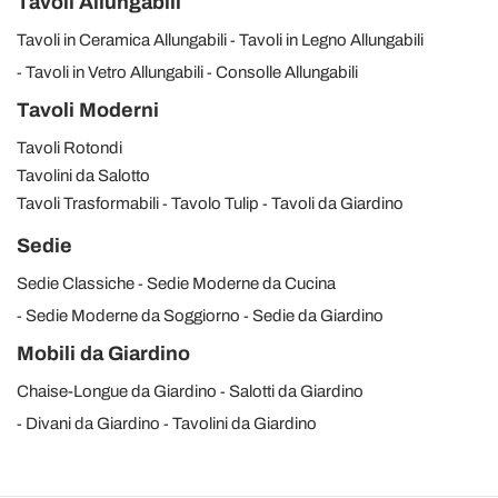
Tavoli Allungabili
Tavoli in Ceramica Allungabili
Tavoli in Legno Allungabili
Tavoli in Vetro Allungabili
Consolle Allungabili
Tavoli Moderni
Tavoli Rotondi
Tavolini da Salotto
Tavoli Trasformabili
Tavolo Tulip
Tavoli da Giardino
Sedie
Sedie Classiche
Sedie Moderne da Cucina
Sedie Moderne da Soggiorno
Sedie da Giardino
Mobili da Giardino
Chaise-Longue da Giardino
Salotti da Giardino
Divani da Giardino
Tavolini da Giardino