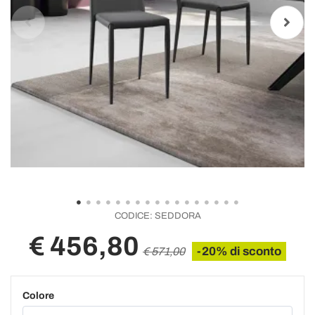
CODICE:
SEDDORA
€ 456,80
-20% di sconto
€ 571,00
Colore