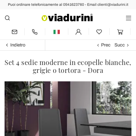
Puoi ordinare telefonicamente al 0541623760 - Email clienti@viadurini.it
Indietro
Prec
Succ
Set 4 sedie moderne in ecopelle bianche,
grigie o tortora - Dora