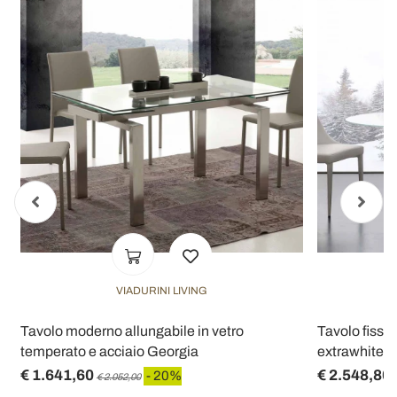
VIADURINI LIVING
Tavolo moderno allungabile in vetro
Tavolo fisso 
temperato e acciaio Georgia
extrawhite e
€ 1.641,60
€ 2.548,80
- 20%
€ 2.052,00