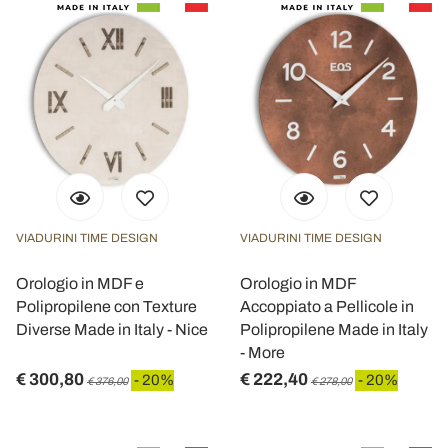
VIADURINI TIME DESIGN
VIADURINI TIME DESIGN
Orologio in MDF e
Orologio in MDF
Polipropilene con Texture
Accoppiato a Pellicole in
Diverse Made in Italy - Nice
Polipropilene Made in Italy
- More
€ 300,80
€ 222,40
- 20%
- 20%
€ 376,00
€ 278,00