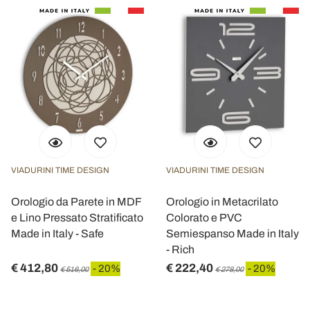
VIADURINI TIME DESIGN
VIADURINI TIME DESIGN
Orologio da Parete in MDF
Orologio in Metacrilato
e Lino Pressato Stratificato
Colorato e PVC
Made in Italy - Safe
Semiespanso Made in Italy
- Rich
€ 412,80
€ 222,40
- 20%
- 20%
€ 516,00
€ 278,00