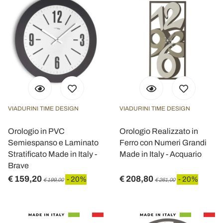
VIADURINI TIME DESIGN
VIADURINI TIME DESIGN
Orologio in PVC
Orologio Realizzato in
Semiespanso e Laminato
Ferro con Numeri Grandi
Stratificato Made in Italy -
Made in Italy - Acquario
Brave
€ 159,20
€ 208,80
- 20%
- 20%
€ 199,00
€ 261,00