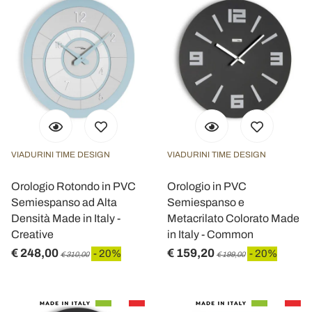
VIADURINI TIME DESIGN
VIADURINI TIME DESIGN
Orologio Rotondo in PVC
Orologio in PVC
Semiespanso ad Alta
Semiespanso e
Densità Made in Italy -
Metacrilato Colorato Made
Creative
in Italy - Common
€ 248,00
€ 159,20
- 20%
- 20%
€ 310,00
€ 199,00