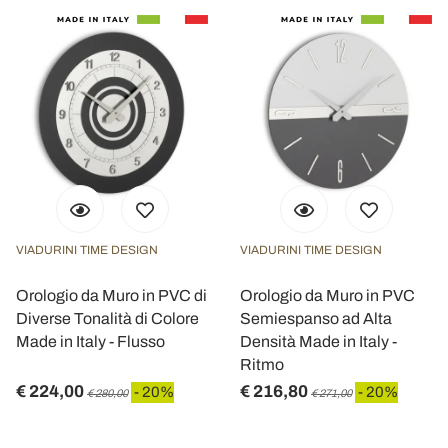
VIADURINI TIME DESIGN
VIADURINI TIME DESIGN
Orologio da Muro in PVC di
Orologio da Muro in PVC
Diverse Tonalità di Colore
Semiespanso ad Alta
Made in Italy - Flusso
Densità Made in Italy -
Ritmo
€ 224,00
€ 216,80
- 20%
- 20%
€ 280,00
€ 271,00