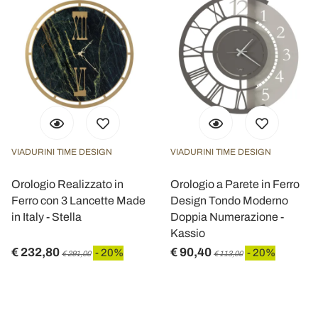
VIADURINI TIME DESIGN
VIADURINI TIME DESIGN
Orologio Realizzato in
Orologio a Parete in Ferro
Ferro con 3 Lancette Made
Design Tondo Moderno
in Italy - Stella
Doppia Numerazione -
Kassio
€ 232,80
€ 90,40
- 20%
- 20%
€ 291,00
€ 113,00