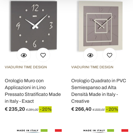
VIADURINI TIME DESIGN
VIADURINI TIME DESIGN
Orologio Muro con
Orologio Quadrato in PVC
Applicazioni in Lino
Semiespanso ad Alta
Pressato Stratificato Made
Densità Made in Italy -
in Italy - Exact
Creative
€ 235,20
€ 266,40
- 20%
- 20%
€ 294,00
€ 333,00