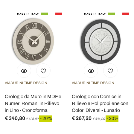
VIADURINI TIME DESIGN
VIADURINI TIME DESIGN
Orologio da Muro in MDF e
Orologio con Cornice in
Numeri Romani in Rilievo
Rilievo e Polipropilene con
in Lino - Cronoforma
Colori Diversi - Lunario
€ 340,80
€ 267,20
- 20%
- 20%
€ 426,00
€ 334,00