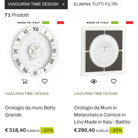
VIADURINI TIME DESIGN
ELIMINA TUTTI FILTRI
X
71
Prodotti
VIADURINI TIME DESIGN
VIADURINI TIME DESIGN
Orologio da muro Betty
Orologio da Muro in
Grande
Metacrilato e Cornice in
Lino Made in Italy - Battito
€ 318,40
€ 290,40
- 20%
- 20%
€ 398,00
€ 363,00