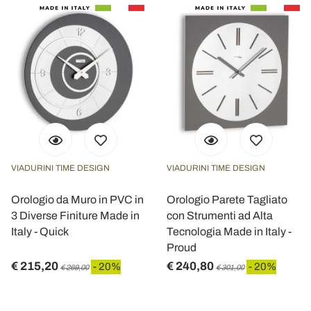
VIADURINI TIME DESIGN
VIADURINI TIME DESIGN
Orologio da Muro in PVC in
Orologio Parete Tagliato
3 Diverse Finiture Made in
con Strumenti ad Alta
Italy - Quick
Tecnologia Made in Italy -
Proud
€ 215,20
€ 240,80
- 20%
- 20%
€ 269,00
€ 301,00