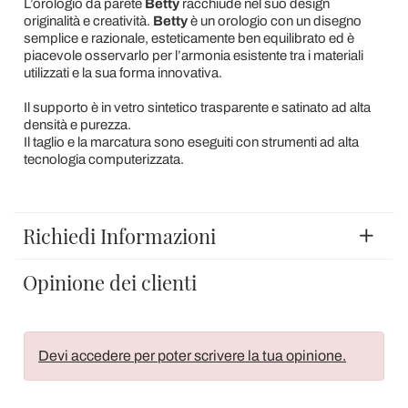
L’orologio da parete
Betty
racchiude nel suo design
originalità e creatività.
Betty
è un orologio con un disegno
semplice e razionale, esteticamente ben equilibrato ed è
piacevole osservarlo per l’armonia esistente tra i materiali
utilizzati e la sua forma innovativa.
Il supporto è in vetro sintetico trasparente e satinato ad alta
densità e purezza.
Il taglio e la marcatura sono eseguiti con strumenti ad alta
tecnologia computerizzata.
Richiedi Informazioni
Opinione dei clienti
Devi accedere per poter scrivere la tua opinione.