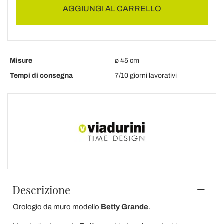
AGGIUNGI AL CARRELLO
Misure
ø 45 cm
Tempi di consegna
7/10 giorni lavorativi
Descrizione
Orologio da muro modello
Betty Grande
.