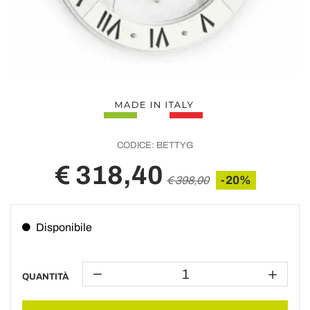
CODICE:
BETTYG
€ 318,40
-20%
€ 398,00
Disponibile
QUANTITÀ