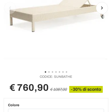
CODICE:
SUNBATHE
€ 760,90
-30% di sconto
€ 1087,00
Colore