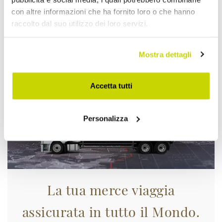
con altre informazioni che ha fornito loro o che hanno
raccolto dal suo utilizzo dei loro servizi.
Approfittane subito!
Mostra dettagli
Accetta tutti
Personalizza
La tua merce viaggia
assicurata in tutto il Mondo.