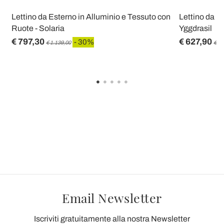
Lettino da Esterno in Alluminio e Tessuto con
Lettino da E
Ruote - Solaria
Yggdrasil
€ 797,30
€ 627,90
- 30%
€ 1.139,00
€ 89
Email Newsletter
Iscriviti gratuitamente alla nostra Newsletter