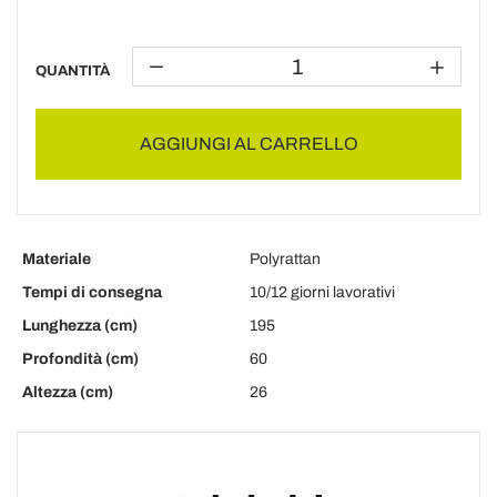
QUANTITÀ
AGGIUNGI AL CARRELLO
Materiale
Polyrattan
Tempi di consegna
10/12 giorni lavorativi
Lunghezza (cm)
195
Profondità (cm)
60
Altezza (cm)
26