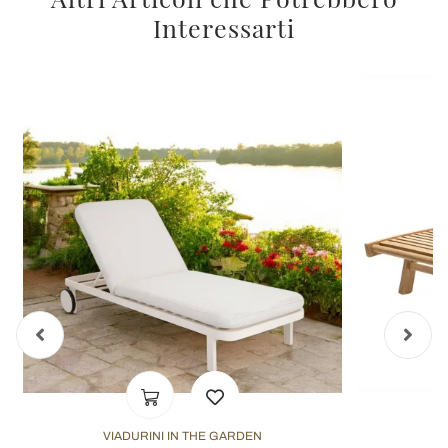
Interessarti
VIADURINI IN THE GARDEN
V