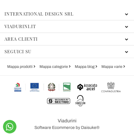
INTERNATIONAL DESIGN SRL
VIADURINI.IT
AREA CLIENTI
SEGUICI SU
Mappa prodotti
Mappa categorie
Mappa blog
Mappa varie
Viadurini
Software Ecommerce
by Daisuke®