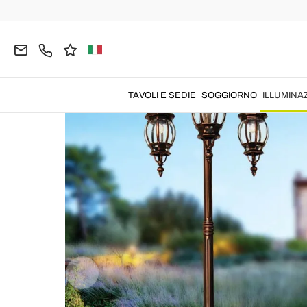
Home
ILLUMINAZIONE
Illuminazione da Esterno
TAVOLI E SEDIE
SOGGIORNO
ILLUMINA