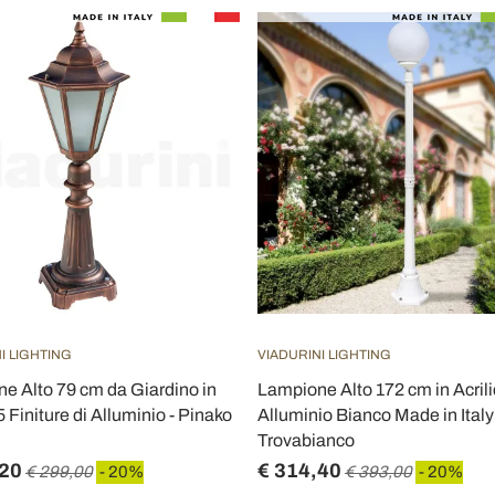
I LIGHTING
VIADURINI LIGHTING
e Alto 79 cm da Giardino in
Lampione Alto 172 cm in Acrili
5 Finiture di Alluminio - Pinako
Alluminio Bianco Made in Italy
Trovabianco
,20
€ 314,40
€ 299,00
- 20%
€ 393,00
- 20%