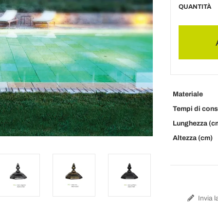
QUANTITÀ
Materiale
Tempi di con
Lunghezza (c
Altezza (cm)
Invia l