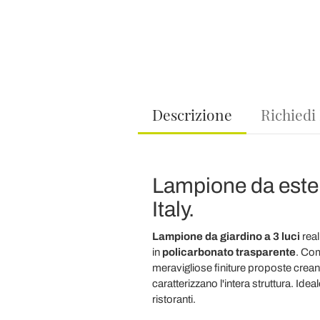
Descrizione
Richiedi
Lampione da ester
Italy.
Lampione da giardino a 3 luci
rea
in
policarbonato trasparente
. Com
meravigliose finiture proposte crea
caratterizzano l'intera struttura. Ide
ristoranti.