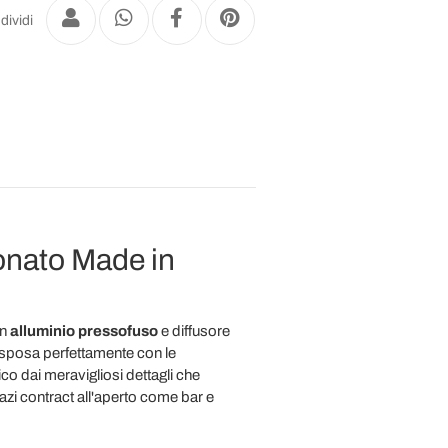
dividi
bonato Made in
in
alluminio pressofuso
e diffusore
 sposa perfettamente con le
ico dai meravigliosi dettagli che
pazi contract all'aperto come bar e