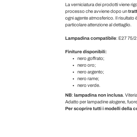
La verniciatura dei prodotti viene r
processo che avviene dopo un
trat
ogni agente atmosferico. Il risultato 
particolare attenzione al dettaglio.
Lampadina compatibile
: E27 75/
Finiture disponibili:
nero goffrato;
nero oro;
nero argento;
nero rame;
nero verde.
NB
:
lampadina non inclusa
. Viteri
Adatto per lampadine alogene, fuore
Per scoprire tutti i modelli della 