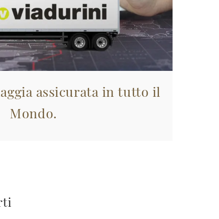
aggia assicurata in tutto il
Mondo.
rti