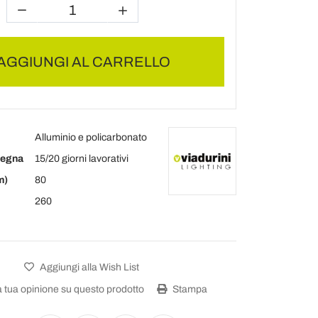
AGGIUNGI AL CARRELLO
Alluminio e policarbonato
segna
15/20 giorni lavorativi
m)
80
260
Aggiungi alla Wish List
a tua opinione su questo prodotto
Stampa