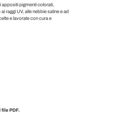
 appositi pigmenti colorati,
ai raggi UV, alle nebbie saline e ad
celte e lavorate con cura e
l file PDF.