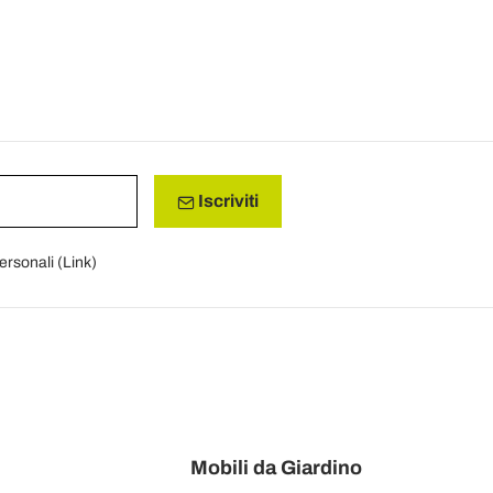
Iscriviti
personali (
Link
)
Mobili da Giardino