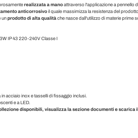
igorosamente
realizzata a mano
attraverso l'applicazione a pennello di
tamento anticorrosivo
il quale massimizza la resistenza del prodotto 
è un
prodotto di alta qualità
che nasce dall'utilizzo di materie prime s
23W IP 43 220-240V Classe I
a in acciaio inox e tasselli di fissaggio inclusi.
scenti e a LED.
collezione disponibili, visualizza la sezione documenti e scarica i