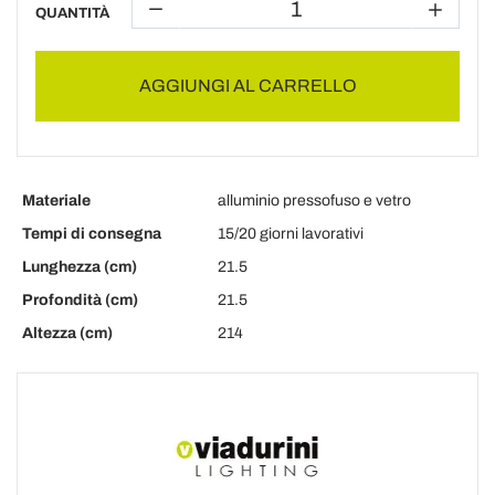
QUANTITÀ
AGGIUNGI AL CARRELLO
Materiale
alluminio pressofuso e vetro
Tempi di consegna
15/20 giorni lavorativi
Lunghezza (cm)
21.5
Profondità (cm)
21.5
Altezza (cm)
214