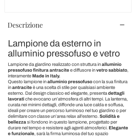
Descrizione
Lampione da esterno in
alluminio pressofuso e vetro
Lampione da giardino realizzato con struttura in
alluminio
pressofuso finitura antracite
e diffusore in
vetro sabbiato
,
interamente
Made in Italy.
Questo lampione in
alluminio pressofuso
con la sua finitura
in
antracite
è una scelta di stile per qualsiasi ambiente
esterno. Dal design classico ed elegante, presenta
dettagli
lavorati
che evocano un’atmosfera di altri tempi. La lanterna,
curata nei minimi dettagli, diffonde una luce calda e soffusa,
ideali per creare un percorso luminoso nel tuo giardino o per
delimitare con classe un’area relax all’esterno.
Solidità e
bellezza
si fondono in questo lampione, progettato per
durare nel tempo e resistere agli agenti atmosferici.
Elegante
e funzionale
, sarà la firma luminosa del tuo spazio