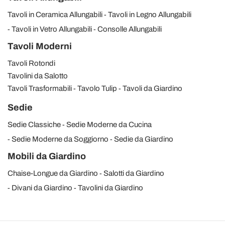
Tavoli in Ceramica Allungabili
Tavoli in Legno Allungabili
Tavoli in Vetro Allungabili
Consolle Allungabili
Tavoli Moderni
Tavoli Rotondi
Tavolini da Salotto
Tavoli Trasformabili
Tavolo Tulip
Tavoli da Giardino
Sedie
Sedie Classiche
Sedie Moderne da Cucina
Sedie Moderne da Soggiorno
Sedie da Giardino
Mobili da Giardino
Chaise-Longue da Giardino
Salotti da Giardino
Divani da Giardino
Tavolini da Giardino