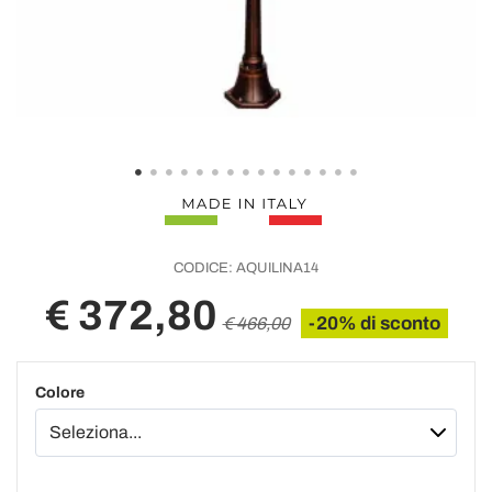
CODICE:
AQUILINA14
€ 372,80
-20% di sconto
€ 466,00
Colore