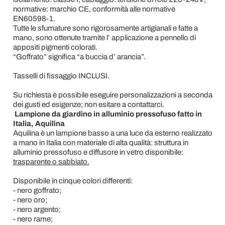
normative: marchio CE, conformità alle normative
EN60598-1.
Tutte le sfumature sono rigorosamente artigianali e fatte a
mano, sono ottenute tramite l’ applicazione a pennello di
appositi pigmenti colorati.
“Goffrato” significa “a buccia d’ arancia”.
Tasselli di fissaggio INCLUSI.
Su richiesta è possibile eseguire personalizzazioni a seconda
dei gusti ed esigenze; non esitare a contattarci.
Lampione da giardino in alluminio pressofuso fatto in
Italia, Aquilina
Aquilina è un lampione basso a una luce da esterno realizzato
a mano in Italia con materiale di alta qualità: struttura in
alluminio pressofuso e diffusore in vetro disponibile:
trasparente o sabbiato.
Disponibile in cinque colori differenti:
- nero goffrato;
- nero oro;
- nero argento;
- nero rame;