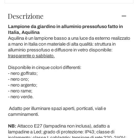
Descrizione
Lampione da giardino in alluminio pressofuso fatto in
Italia, Aquilina
Aquilina è un lampione basso a una luce da esterno realizzato
a mano in Italia con materiale di alta qualità: struttura in
alluminio pressofuso e diffusore in vetro disponibile:
trasparente o sabbiato.
Disponibile in cinque colori differenti:
- nero goffrato;
- nero oro;
- nero argento;
- nero rame;
- nero verde.
Adatto per illuminare spazi aperti, porticati, viali e
camminamenti.
NB:
Attacco E27 (lampadina non inclusa), adatto a
lampadine a Led; grado di protezione: IP43; classe di
isolamento: classe I; cablaggio: tensione di rete 220-240V;