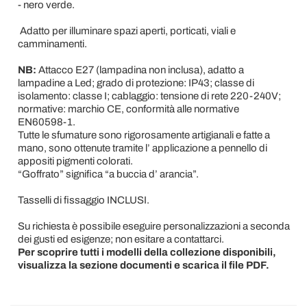
- nero verde.
Adatto per illuminare spazi aperti, porticati, viali e
camminamenti.
NB:
Attacco E27 (lampadina non inclusa), adatto a
lampadine a Led; grado di protezione: IP43; classe di
isolamento: classe I; cablaggio: tensione di rete 220-240V;
normative: marchio CE, conformità alle normative
EN60598-1.
Tutte le sfumature sono rigorosamente artigianali e fatte a
mano, sono ottenute tramite l’ applicazione a pennello di
appositi pigmenti colorati.
“Goffrato” significa “a buccia d’ arancia”.
Tasselli di fissaggio INCLUSI.
Su richiesta è possibile eseguire personalizzazioni a seconda
dei gusti ed esigenze; non esitare a contattarci.
Per scoprire tutti i modelli della collezione disponibili,
visualizza la sezione documenti e scarica il file PDF.