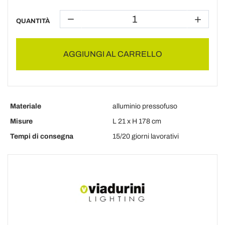
QUANTITÀ
AGGIUNGI AL CARRELLO
Materiale
alluminio pressofuso
Misure
L 21 x H 178 cm
Tempi di consegna
15/20 giorni lavorativi