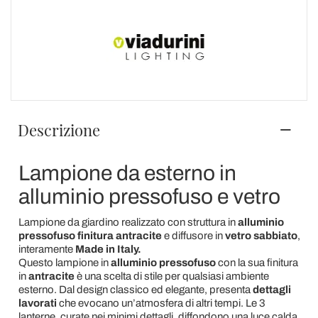
Descrizione
Lampione da esterno in
alluminio pressofuso e vetro
Lampione da giardino realizzato con struttura in
alluminio
pressofuso finitura antracite
e diffusore in
vetro sabbiato
,
interamente
Made in Italy.
Questo lampione in
alluminio pressofuso
con la sua finitura
in
antracite
è una scelta di stile per qualsiasi ambiente
esterno. Dal design classico ed elegante, presenta
dettagli
lavorati
che evocano un’atmosfera di altri tempi. Le 3
lanterne, curate nei minimi dettagli, diffondono una luce calda