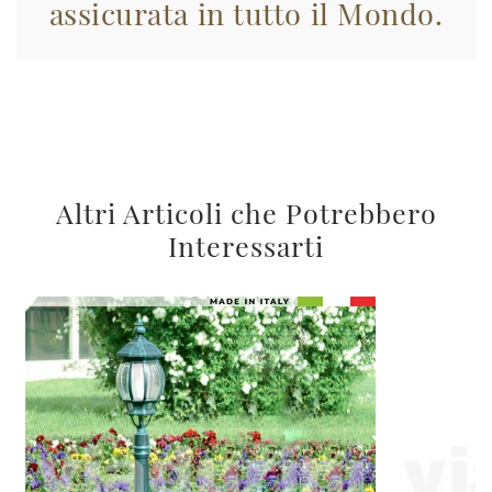
assicurata in tutto il Mondo.
Altri Articoli che Potrebbero
Interessarti