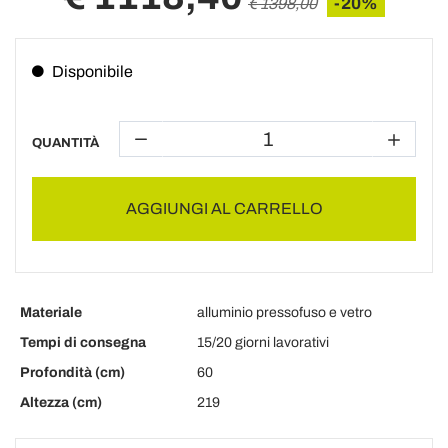
-20%
€ 1398,00
Disponibile
QUANTITÀ
AGGIUNGI AL CARRELLO
Materiale
alluminio pressofuso e vetro
Tempi di consegna
15/20 giorni lavorativi
Profondità (cm)
60
Altezza (cm)
219