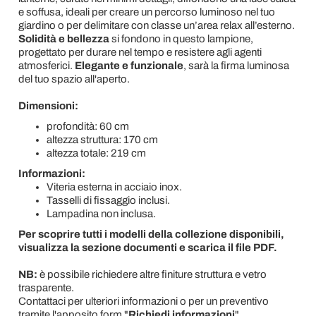
e soffusa, ideali per creare un percorso luminoso nel tuo
giardino o per delimitare con classe un’area relax all’esterno.
Solidità e bellezza
si fondono in questo lampione,
progettato per durare nel tempo e resistere agli agenti
atmosferici.
Elegante e funzionale
, sarà la firma luminosa
del tuo spazio all'aperto.
Dimensioni:
profondità: 60 cm
altezza struttura: 170 cm
altezza totale: 219 cm
Informazioni:
Viteria esterna in acciaio inox.
Tasselli di fissaggio inclusi.
Lampadina non inclusa.
Per scoprire tutti i modelli della collezione disponibili,
visualizza la sezione documenti e scarica il file PDF.
NB:
è possibile richiedere altre finiture struttura e vetro
trasparente.
Contattaci per ulteriori informazioni o per un preventivo
tramite l'apposito form "
Richiedi informazioni
".