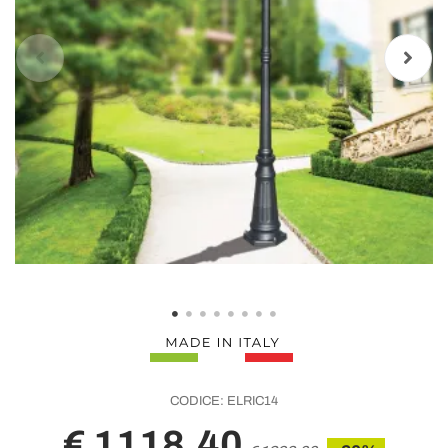
CODICE:
ELRIC14
€ 1118,40