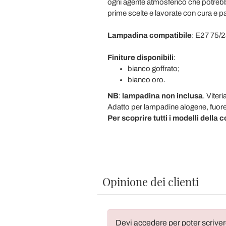
ogni agente atmosferico che potrebbe 
prime scelte e lavorate con cura e pa
Lampadina compatibile
: E27 75/
Finiture disponibili
:
bianco goffrato;
bianco oro.
NB
:
lampadina non inclusa
. Viteri
Adatto per lampadine alogene, fuore
Per scoprire tutti i modelli della 
Opinione dei clienti
Devi accedere per poter scriver