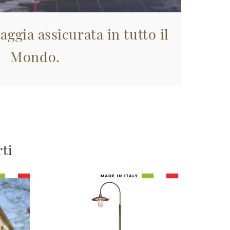
aggia assicurata in tutto il
Mondo.
rti