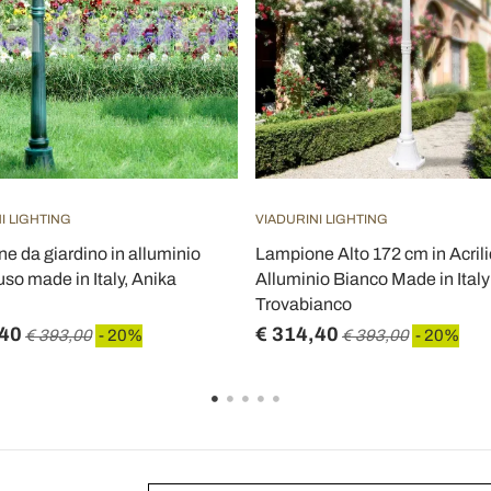
I LIGHTING
VIADURINI LIGHTING
e da giardino in alluminio
Lampione Alto 172 cm in Acrili
so made in Italy, Anika
Alluminio Bianco Made in Italy
Trovabianco
,40
€ 314,40
€ 393,00
- 20%
€ 393,00
- 20%