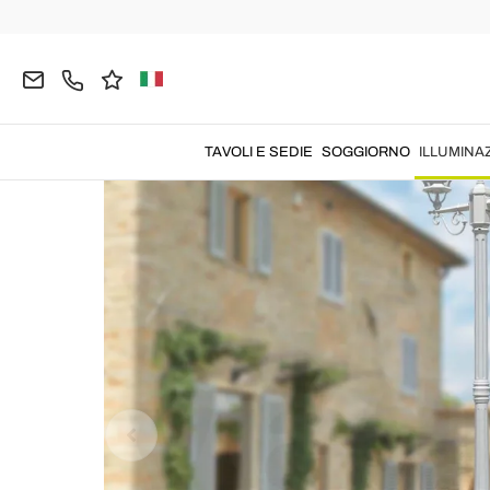
Home
ILLUMINAZIONE
Illuminazione da Esterno
TAVOLI E SEDIE
SOGGIORNO
ILLUMINA