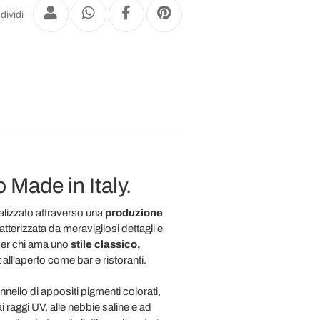
dividi
 Made in Italy.
alizzato attraverso una
produzione
tterizzata da meravigliosi dettagli e
per chi ama uno
stile classico,
all'aperto come bar e ristoranti.
nello di appositi pigmenti colorati,
 raggi UV, alle nebbie saline e ad