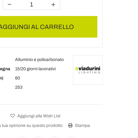
AGGIUNGI AL CARRELLO
Alluminio e policarbonato
segna
15/20 giorni lavorativi
m)
60
253
Aggiungi alla Wish List
a tua opinione su questo prodotto
Stampa