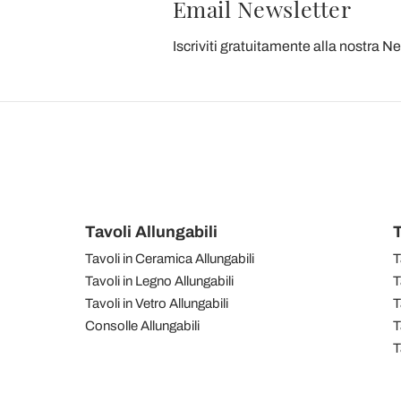
Email Newsletter
Iscriviti gratuitamente alla nostra N
Tavoli Allungabili
T
Tavoli in Ceramica Allungabili
T
Tavoli in Legno Allungabili
T
Tavoli in Vetro Allungabili
T
Consolle Allungabili
T
T