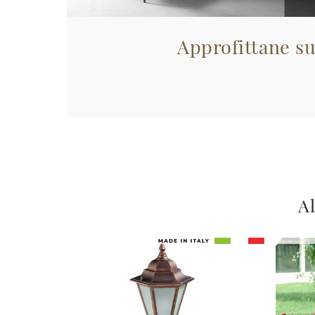
Approfittane su
Al