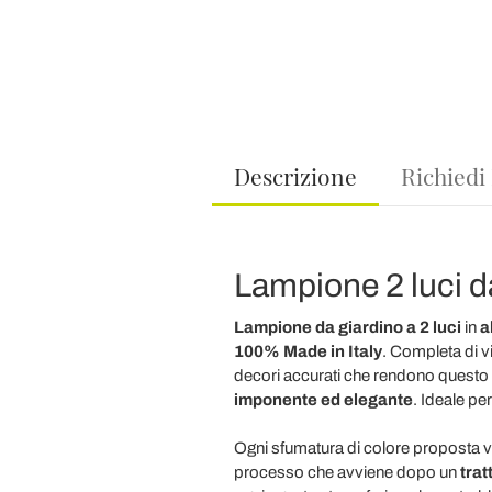
Descrizione
Richiedi
Lampione 2 luci da
Lampione da giardino a 2 luci
in
a
100% Made in Italy
. Completa di vi
decori accurati che rendono questo
imponente ed elegante
. Ideale pe
Ogni sfumatura di colore proposta 
processo che avviene dopo un
trat