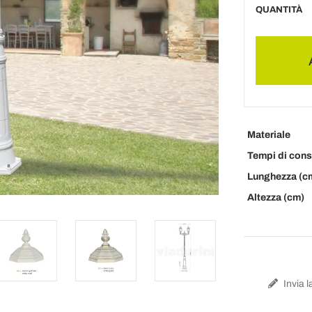
QUANTITÀ
Materiale
Tempi di con
Lunghezza (c
Altezza (cm)
Invia l