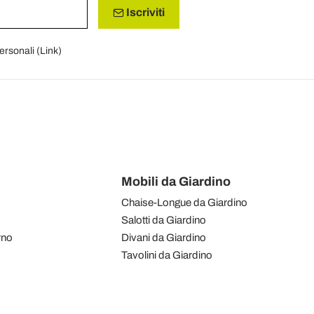
Iscriviti
personali (
Link
)
Mobili da Giardino
Chaise-Longue da Giardino
Salotti da Giardino
rno
Divani da Giardino
Tavolini da Giardino