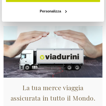
Approfittane subito!
Personalizza
La tua merce viaggia
assicurata in tutto il Mondo.