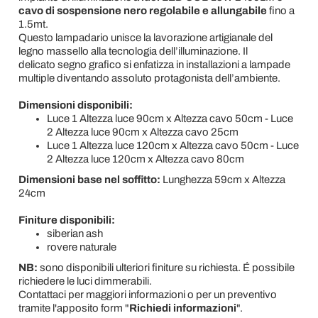
cavo di sospensione nero regolabile e allungabile
fino a
1.5mt.
Questo lampadario unisce la lavorazione artigianale del
legno massello alla tecnologia dell’illuminazione. Il
delicato segno grafico si enfatizza in installazioni a lampade
multiple diventando assoluto protagonista dell’ambiente.
Dimensioni disponibili:
Luce 1 Altezza luce 90cm x Altezza cavo 50cm - Luce
2 Altezza luce 90cm x Altezza cavo 25cm
Luce 1 Altezza luce 120cm x Altezza cavo 50cm - Luce
2 Altezza luce 120cm x Altezza cavo 80cm
Dimensioni base nel soffitto:
Lunghezza 59cm x Altezza
24cm
Finiture disponibili:
siberian ash
rovere naturale
NB:
sono disponibili ulteriori finiture su richiesta. É possibile
richiedere le luci dimmerabili.
Contattaci per maggiori informazioni o per un preventivo
tramite l'apposito form "
Richiedi informazioni
".