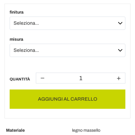
finitura
misura
QUANTITÀ
AGGIUNGI AL CARRELLO
Materiale
legno massello