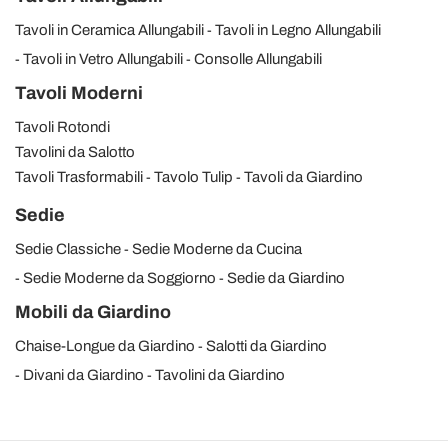
Tavoli in Ceramica Allungabili
Tavoli in Legno Allungabili
Tavoli in Vetro Allungabili
Consolle Allungabili
Tavoli Moderni
Tavoli Rotondi
Tavolini da Salotto
Tavoli Trasformabili
Tavolo Tulip
Tavoli da Giardino
Sedie
Sedie Classiche
Sedie Moderne da Cucina
Sedie Moderne da Soggiorno
Sedie da Giardino
Mobili da Giardino
Chaise-Longue da Giardino
Salotti da Giardino
Divani da Giardino
Tavolini da Giardino