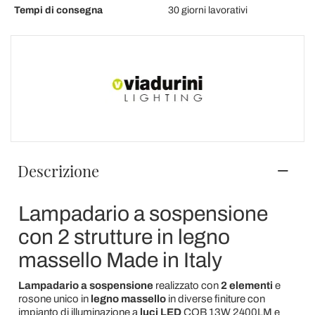
Tempi di consegna
30 giorni lavorativi
Descrizione
Lampadario a sospensione
con 2 strutture in legno
massello Made in Italy
Lampadario a sospensione
realizzato con
2 elementi
e
rosone unico in
legno massello
in diverse finiture con
impianto di illuminazione a
luci LED
COB 13W 2400LM e