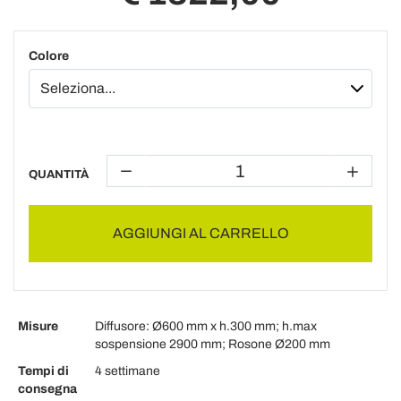
Colore
QUANTITÀ
AGGIUNGI AL CARRELLO
Misure
Diffusore: Ø600 mm x h.300 mm; h.max
sospensione 2900 mm; Rosone Ø200 mm
Tempi di
4 settimane
consegna