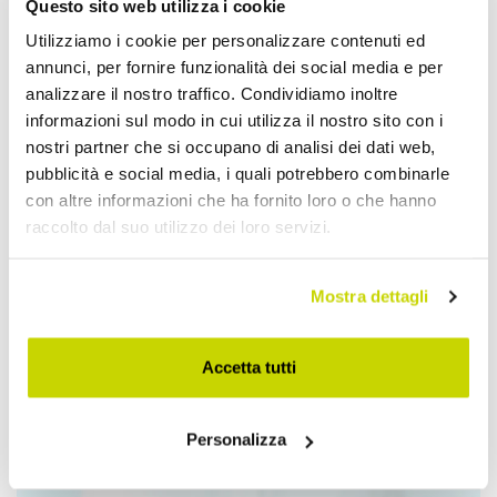
Questo sito web utilizza i cookie
Utilizziamo i cookie per personalizzare contenuti ed
annunci, per fornire funzionalità dei social media e per
analizzare il nostro traffico. Condividiamo inoltre
informazioni sul modo in cui utilizza il nostro sito con i
nostri partner che si occupano di analisi dei dati web,
pubblicità e social media, i quali potrebbero combinarle
con altre informazioni che ha fornito loro o che hanno
raccolto dal suo utilizzo dei loro servizi.
Mostra dettagli
Accetta tutti
Approfittane subito!
Personalizza