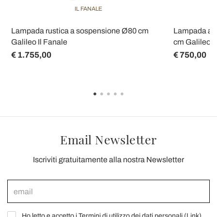
IL FANALE
Lampada rustica a sospensione Ø80 cm
Lampada a s
Galileo Il Fanale
cm Galileo I
€ 1.755,00
€ 750,00
Email Newsletter
Iscriviti gratuitamente alla nostra Newsletter
Ho letto e accetto i Termini di utilizzo dei dati personali (
Link
)