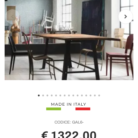
CODICE:
GAL6-
€ 1322,00