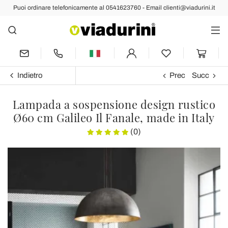
Puoi ordinare telefonicamente al 0541623760 - Email clienti@viadurini.it
Indietro
Prec
Succ
Lampada a sospensione design rustico
Ø60 cm Galileo Il Fanale, made in Italy
(0)