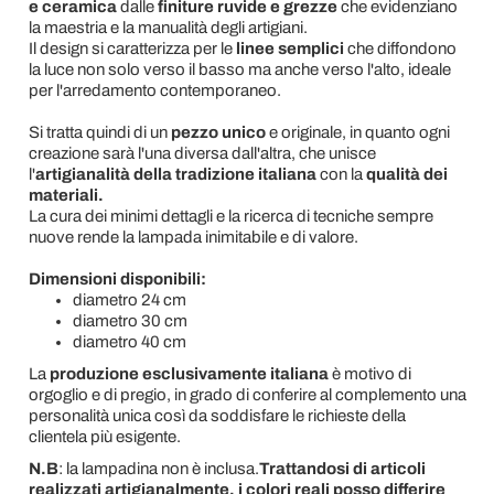
e ceramica
dalle
finiture ruvide e grezze
che evidenziano
la maestria e la manualità degli artigiani.
Il design si caratterizza per le
linee semplici
che diffondono
la luce non solo verso il basso ma anche verso l'alto, ideale
per l'arredamento contemporaneo.
Si tratta quindi di un
pezzo unico
e originale, in quanto ogni
creazione sarà l'una diversa dall'altra, che unisce
l'
artigianalità della tradizione italiana
con la
qualità dei
materiali.
La cura dei minimi dettagli e la ricerca di tecniche sempre
nuove rende la lampada inimitabile e di valore.
Dimensioni disponibili:
diametro 24 cm
diametro 30 cm
diametro 40 cm
La
produzione esclusivamente italiana
è motivo di
orgoglio e di pregio, in grado di conferire al complemento una
personalità unica così da soddisfare le richieste della
clientela più esigente.
N.B
: la lampadina non è inclusa.
Trattandosi di articoli
realizzati artigianalmente, i colori reali posso differire