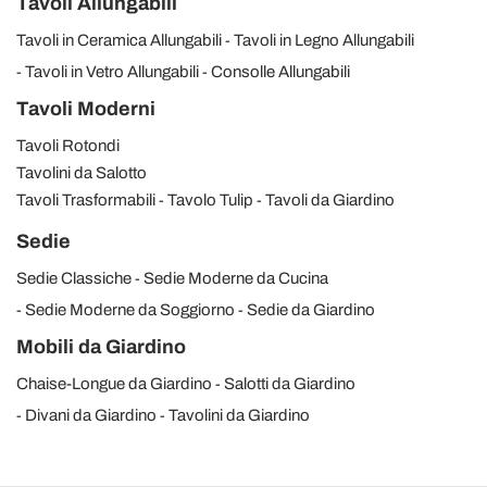
Tavoli Allungabili
Tavoli in Ceramica Allungabili
Tavoli in Legno Allungabili
Tavoli in Vetro Allungabili
Consolle Allungabili
Tavoli Moderni
Tavoli Rotondi
Tavolini da Salotto
Tavoli Trasformabili
Tavolo Tulip
Tavoli da Giardino
Sedie
Sedie Classiche
Sedie Moderne da Cucina
Sedie Moderne da Soggiorno
Sedie da Giardino
Mobili da Giardino
Chaise-Longue da Giardino
Salotti da Giardino
Divani da Giardino
Tavolini da Giardino