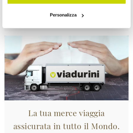
Personalizza
Approfittane subito!
La tua merce viaggia
assicurata in tutto il Mondo.