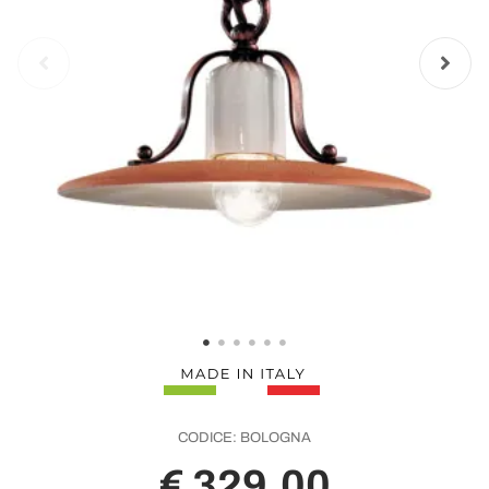
CODICE:
BOLOGNA
€ 329,00