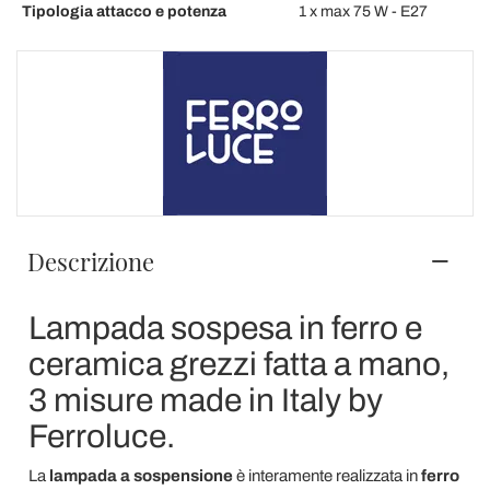
Tipologia attacco e potenza
1 x max 75 W - E27
Descrizione
Lampada sospesa in ferro e
ceramica grezzi fatta a mano,
3 misure made in Italy by
Ferroluce.
La
lampada a sospensione
è interamente realizzata in
ferro