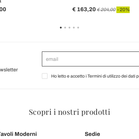
a
,00
€ 163,20
€ 204,00
- 20%
ewsletter
Ho letto e accetto i Termini di utilizzo dei dati 
Scopri i nostri prodotti
avoli Moderni
Sedie