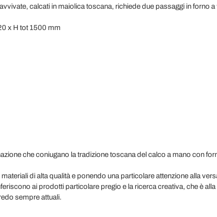
vvivate, calcati in maiolica toscana, richiede due passaggi in forno a
20 x H tot 1500 mm
nazione che coniugano la tradizione toscana del calco a mano con for
 materiali di alta qualità e ponendo una particolare attenzione alla versa
nferiscono ai prodotti particolare pregio e la ricerca creativa, che è alla
rredo sempre attuali.