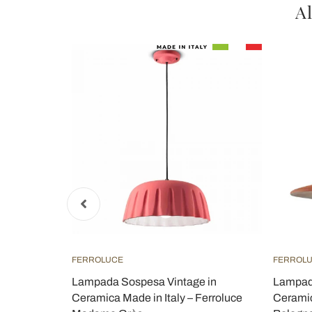
Al
FERROLUCE
FERROL
esign
Lampada Sospesa Vintage in
Lampada
Fanale
Ceramica Made in Italy – Ferroluce
Ceramic