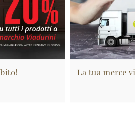
bito!
La tua merce vi