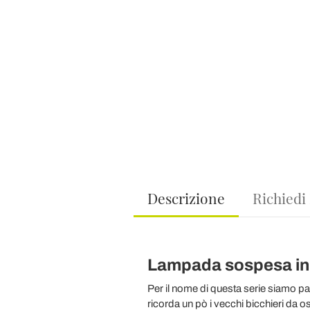
Descrizione
Richiedi
Lampada sospesa in 
Per il nome di questa serie siamo p
ricorda un pò i vecchi bicchieri da os