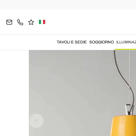
Home
ILLUMINAZIONE
Lampade a Sospensione
TAVOLI E SEDIE
SOGGIORNO
ILLUMINA