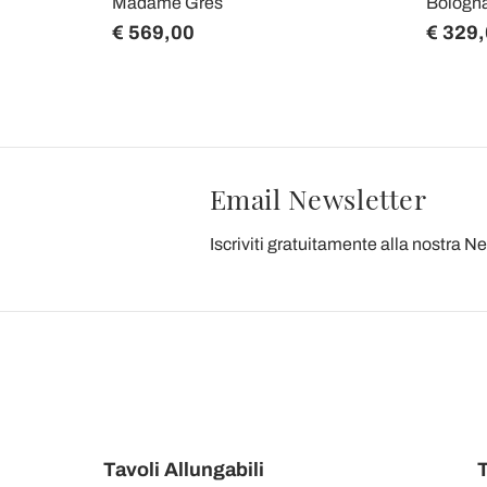
Madame Grès
Bologn
€ 569,00
€ 329
Email Newsletter
Iscriviti gratuitamente alla nostra N
Tavoli Allungabili
T