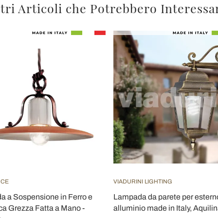
tri Articoli che Potrebbero Interessa
UCE
VIADURINI LIGHTING
 a Sospensione in Ferro e
Lampada da parete per esterno
a Grezza Fatta a Mano -
alluminio made in Italy, Aquili