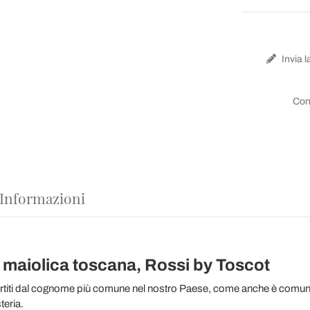
Invia l
Con
 Informazioni
maiolica toscana, Rossi by Toscot
artiti dal cognome più comune nel nostro Paese, come anche è comune 
teria.