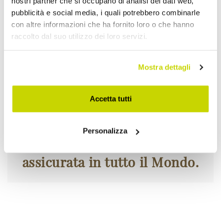
nostri partner che si occupano di analisi dei dati web,
pubblicità e social media, i quali potrebbero combinarle
con altre informazioni che ha fornito loro o che hanno
raccolto dal suo utilizzo dei loro servizi.
Mostra dettagli
Accetta tutti
Personalizza
La tua merce viaggia
assicurata in tutto il Mondo.