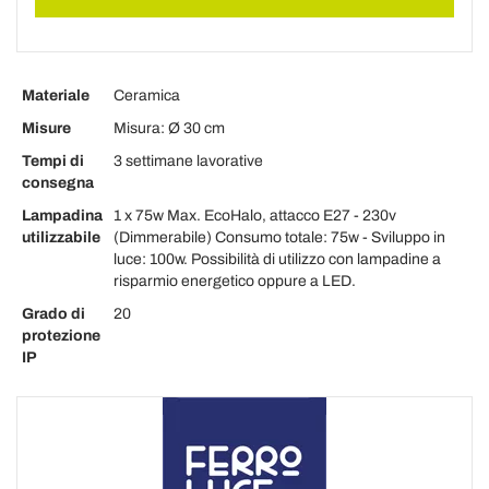
Materiale
Ceramica
Misure
Misura: Ø 30 cm
Tempi di
3 settimane lavorative
consegna
Lampadina
1 x 75w Max. EcoHalo, attacco E27 - 230v
utilizzabile
(Dimmerabile) Consumo totale: 75w - Sviluppo in
luce: 100w. Possibilità di utilizzo con lampadine a
risparmio energetico oppure a LED.
Grado di
20
protezione
IP