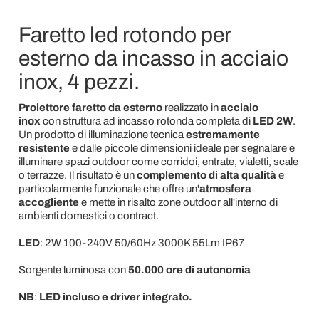
Faretto led rotondo per
esterno da incasso in acciaio
inox, 4 pezzi.
Proiettore faretto da esterno
realizzato in
acciaio
inox
con struttura ad incasso rotonda completa di
LED 2W
.
Un prodotto di illuminazione tecnica
estremamente
resistente
e dalle piccole dimensioni ideale per segnalare e
illuminare spazi outdoor come corridoi, entrate, vialetti, scale
o terrazze. Il risultato è un
complemento di alta qualità
e
particolarmente funzionale che offre un'
atmosfera
accogliente
e mette in risalto zone outdoor all'interno di
ambienti domestici o contract.
LED
: 2W 100-240V 50/60Hz 3000K 55Lm IP67
Sorgente luminosa con
50.000 ore di autonomia
NB
:
LED incluso e driver integrato.