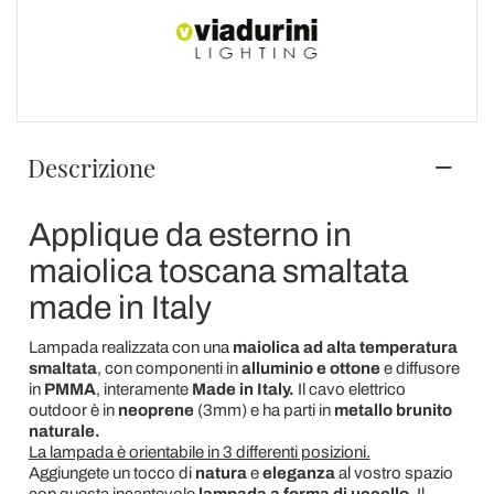
Descrizione
Applique da esterno in
maiolica toscana smaltata
made in Italy
Lampada realizzata con una
maiolica ad alta temperatura
smaltata
, con componenti in
alluminio e ottone
e diffusore
in
PMMA
, interamente
Made in Italy.
Il cavo elettrico
outdoor è in
neoprene
(3mm) e ha parti in
metallo brunito
naturale.
La lampada è orientabile in 3 differenti posizioni.
Aggiungete un tocco di
natura
e
eleganza
al vostro spazio