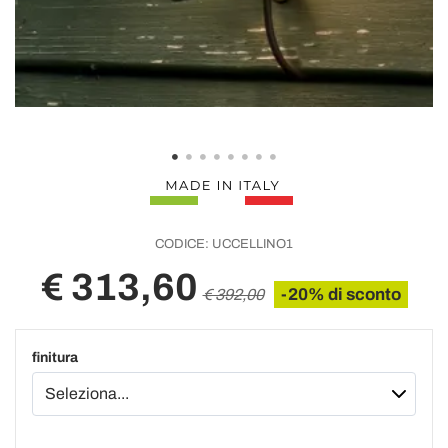
CODICE:
UCCELLINO1
€ 313,60
-20% di sconto
€ 392,00
finitura