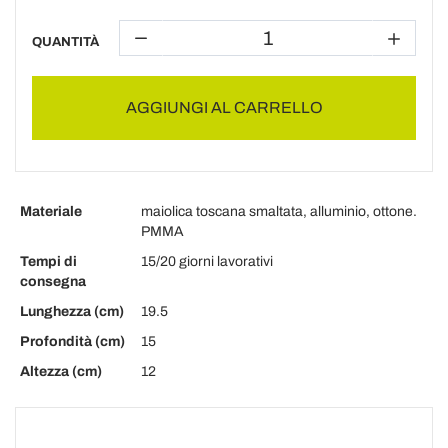
QUANTITÀ
AGGIUNGI AL CARRELLO
Materiale
maiolica toscana smaltata, alluminio, ottone.
PMMA
Tempi di
15/20 giorni lavorativi
consegna
Lunghezza (cm)
19.5
Profondità (cm)
15
Altezza (cm)
12