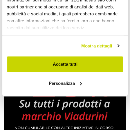
nostri partner che si occupano di analisi dei dati web,
pubblicità e social media, i quali potrebbero combinarle
Lampade da Terra Design
con altre informazioni che ha fornito loro o che hanno
raccolto dal suo utilizzo dei loro servizi.
Mostra dettagli
Accetta tutti
Personalizza