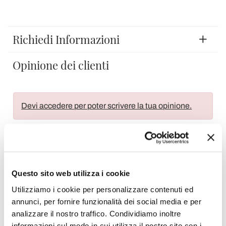
Richiedi Informazioni
Opinione dei clienti
Devi accedere per poter scrivere la tua opinione.
Questo sito web utilizza i cookie
Aggiungi alla Wish List
Invia la tua opinione su questo prodotto
Stampa
Utilizziamo i cookie per personalizzare contenuti ed
annunci, per fornire funzionalità dei social media e per
analizzare il nostro traffico. Condividiamo inoltre
Condividi
informazioni sul modo in cui utilizza il nostro sito con i