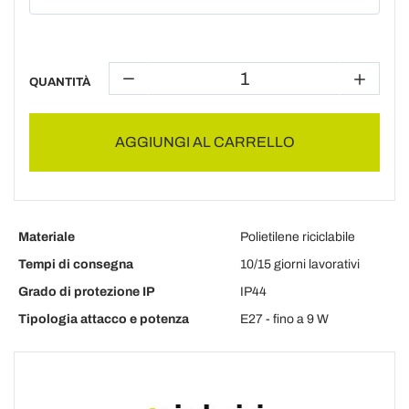
QUANTITÀ
AGGIUNGI AL CARRELLO
Materiale
Polietilene riciclabile
Tempi di consegna
10/15 giorni lavorativi
Grado di protezione IP
IP44
Tipologia attacco e potenza
E27 - fino a 9 W