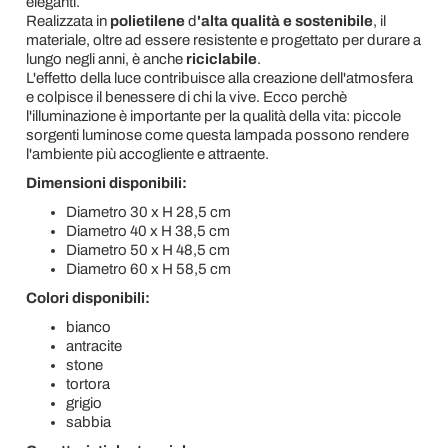
eleganti.
Realizzata in
polietilene
d
'alta qualità e sostenibile
, il
materiale, oltre ad essere resistente e progettato per durare a
lungo negli anni, è anche
riciclabile
.
L'effetto della luce contribuisce alla creazione dell'atmosfera
e colpisce il benessere di chi la vive. Ecco perchè
l'illuminazione è importante per la qualità della vita: piccole
sorgenti luminose come questa lampada possono rendere
l'ambiente più accogliente e attraente.
Dimensioni disponibili:
Diametro 30 x H 28,5 cm
Diametro 40 x H 38,5 cm
Diametro 50 x H 48,5 cm
Diametro 60 x H 58,5 cm
Colori disponibili:
bianco
antracite
stone
tortora
grigio
sabbia