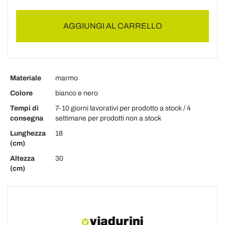
AGGIUNGI AL CARRELLO
Materiale
marmo
Colore
bianco e nero
Tempi di
7-10 giorni lavorativi per prodotto a stock / 4
consegna
settimane per prodotti non a stock
Lunghezza
18
(cm)
Altezza
30
(cm)