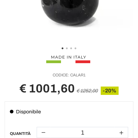
CODICE:
CALAR1
€ 1001,60
-20%
€ 1252,00
Disponibile
QUANTITÀ