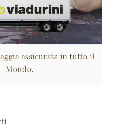
aggia assicurata in tutto il
Mondo.
rti