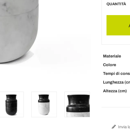
QUANTITÀ
Materiale
Colore
Tempi di con
Lunghezza (c
Altezza (cm)
Invia l