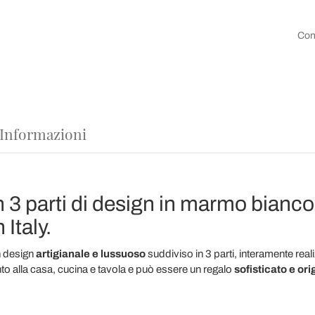
Con
 Informazioni
 3 parti di design in marmo bianco
Italy.
 design
artigianale e lussuoso
suddiviso in 3 parti, interamente real
o alla casa, cucina e tavola e può essere un regalo
sofisticato e ori