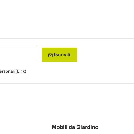
Iscriviti
personali (
Link
)
Mobili da Giardino