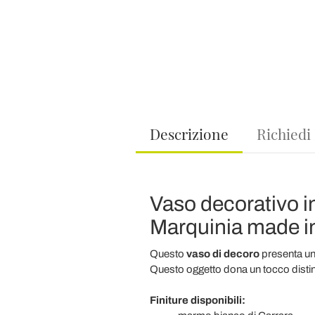
Descrizione
Richiedi
Vaso decorativo in
Marquinia made in 
Questo
vaso di decoro
presenta un
Questo oggetto dona un tocco distint
Finiture disponibili: