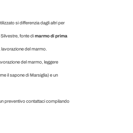
izzato si differenzia dagli altri per
 Silvestre, fonte di
marmo di prima
a lavorazione del marmo.
a lavorazione del marmo, leggere
me il sapone di Marsiglia) e un
un preventivo contattaci compilando