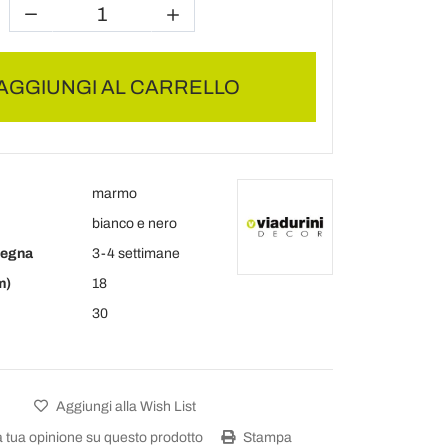
AGGIUNGI AL CARRELLO
marmo
bianco e nero
segna
3-4 settimane
m)
18
30
Aggiungi alla Wish List
a tua opinione su questo prodotto
Stampa