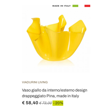
VIADURINI LIVING
Vaso giallo da interno/esterno design
drappeggiato Pina, made in Italy
€ 58,40
€ 73,00
- 20%