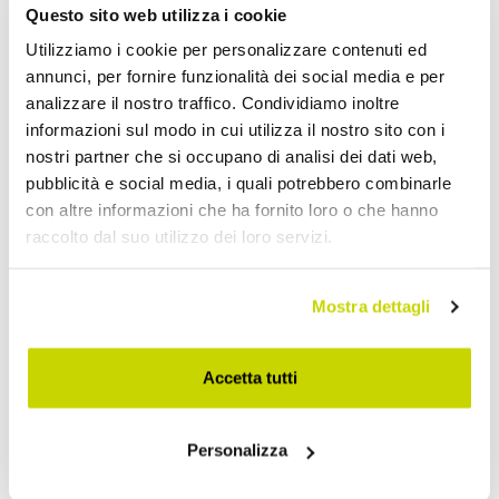
Questo sito web utilizza i cookie
Utilizziamo i cookie per personalizzare contenuti ed
annunci, per fornire funzionalità dei social media e per
analizzare il nostro traffico. Condividiamo inoltre
informazioni sul modo in cui utilizza il nostro sito con i
nostri partner che si occupano di analisi dei dati web,
pubblicità e social media, i quali potrebbero combinarle
con altre informazioni che ha fornito loro o che hanno
raccolto dal suo utilizzo dei loro servizi.
Mostra dettagli
Accetta tutti
Approfittane subito!
Personalizza