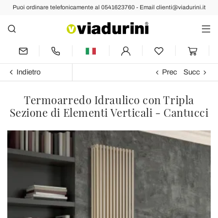
Puoi ordinare telefonicamente al 0541623760 - Email clienti@viadurini.it
Indietro
Prec
Succ
Termoarredo Idraulico con Tripla
Sezione di Elementi Verticali - Cantucci