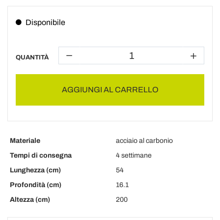
Disponibile
QUANTITÀ
AGGIUNGI AL CARRELLO
Materiale
acciaio al carbonio
Tempi di consegna
4 settimane
Lunghezza (cm)
54
Profondità (cm)
16.1
Altezza (cm)
200