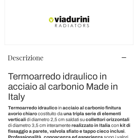
Descrizione
Termoarredo idraulico in
acciaio al carbonio Made in
Italy
Termoarredo idraulico
in
acciaio al carbonio finitura
avorio chiaro
costituito da
una tripla serie di elementi
verticali
di diametro 2,5 cm saldati su
collettori orizzontali
di diametro 3,5 cm interamente
realizzato in Italia
con
kit di
fissaggio a parete, valvola sfiato e tappo cieco inclusi
.
Professionalità, conoscenza ed esperienza
sono i valori