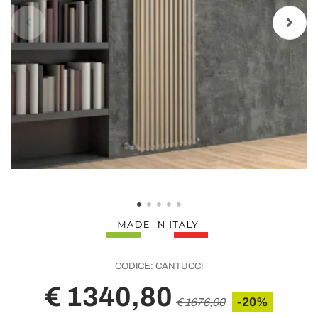
CODICE:
CANTUCCI
€ 1340,80
-20%
€ 1676,00