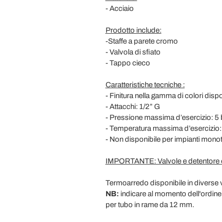
- Acciaio
Prodotto include:
-Staffe a parete cromo
- Valvola di sfiato
- Tappo cieco
Caratteristiche tecniche :
- Finitura nella gamma di colori dispo
- Attacchi: 1/2” G
- Pressione massima d’esercizio: 5 
- Temperatura massima d’esercizio:
- Non disponibile per impianti mono
IMPORTANTE: Valvole e detentore 
Termoarredo disponibile in diverse va
NB:
indicare al momento dell'ordine l
per tubo in rame da 12 mm.