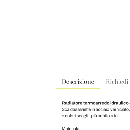
Descrizione
Richiedi
Radiatore termoarredo idraulico c
Scaldasalviette in acciaio verniciato
e colori scegli il più adatto a te!
Materiale: