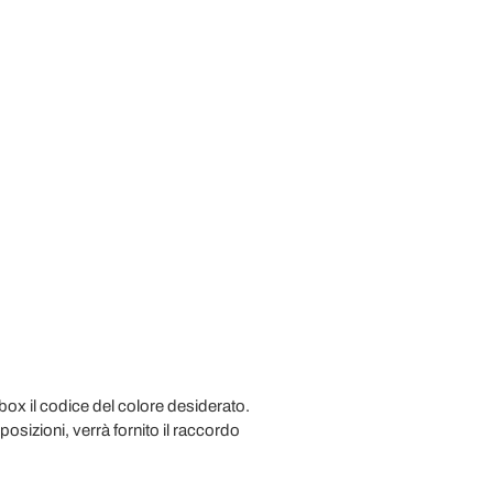
 box il codice del colore desiderato.
posizioni, verrà fornito il raccordo