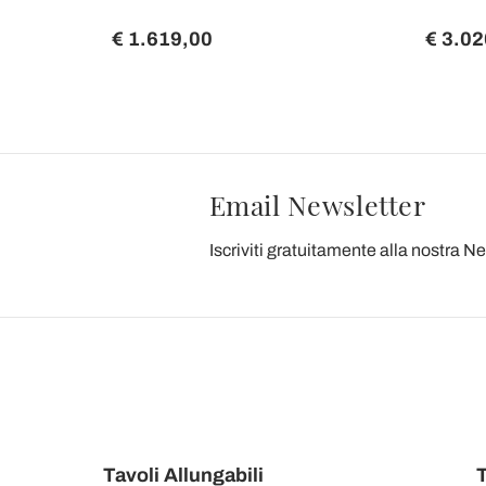
€ 1.619,00
€ 3.02
 20%
Email Newsletter
Iscriviti gratuitamente alla nostra N
Tavoli Allungabili
T