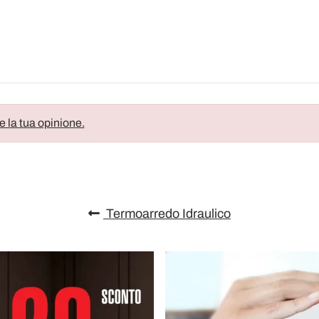
e la tua opinione.
Termoarredo Idraulico