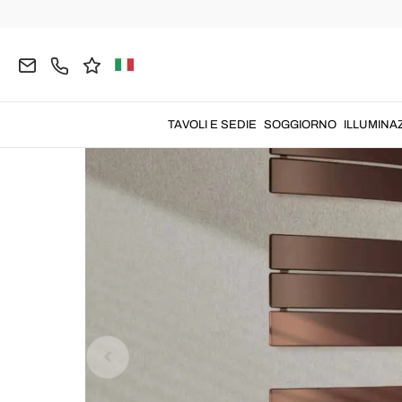
Home
RISCALDAMENTO
Termoarredo Design
TAVOLI E SEDIE
SOGGIORNO
ILLUMINA