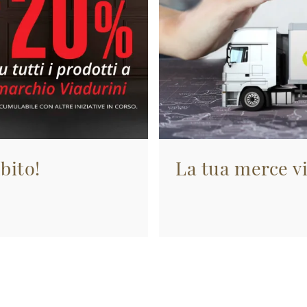
bito!
La tua merce vi