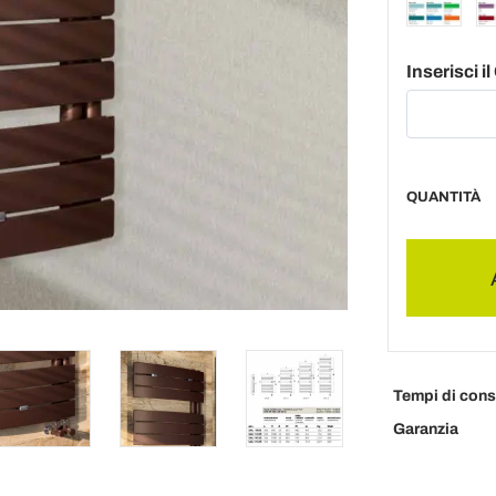
Inserisci i
QUANTITÀ
Tempi di con
Garanzia