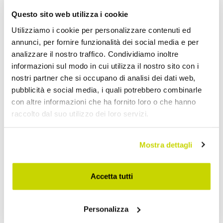
Questo sito web utilizza i cookie
Utilizziamo i cookie per personalizzare contenuti ed
annunci, per fornire funzionalità dei social media e per
analizzare il nostro traffico. Condividiamo inoltre
informazioni sul modo in cui utilizza il nostro sito con i
nostri partner che si occupano di analisi dei dati web,
pubblicità e social media, i quali potrebbero combinarle
con altre informazioni che ha fornito loro o che hanno
raccolto dal suo utilizzo dei loro servizi.
Mostra dettagli
Accetta tutti
Approfittane subito!
Personalizza