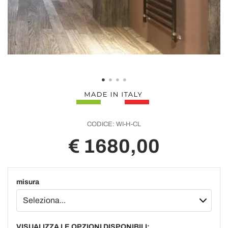
CODICE:
WI-H-CL
€ 1680,00
misura
VISUALIZZA LE OPZIONI DISPONIBILI: