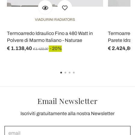
VIADURINI RADIATORS
Termoarredo Idraulico Fino a 480 Watt in
Termoarredo
Polvere di Marmo Italiano - Naturae
Parete Idraul
€ 1.138,40
€ 2.424,80
- 20%
€ 1.423,00
Email Newsletter
Iscriviti gratuitamente alla nostra Newsletter