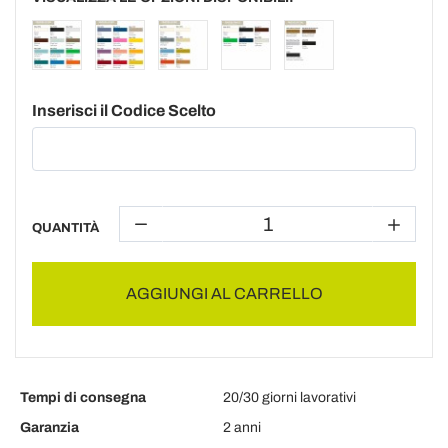
Inserisci il Codice Scelto
QUANTITÀ
AGGIUNGI AL CARRELLO
Tempi di consegna
20/30 giorni lavorativi
Garanzia
2 anni