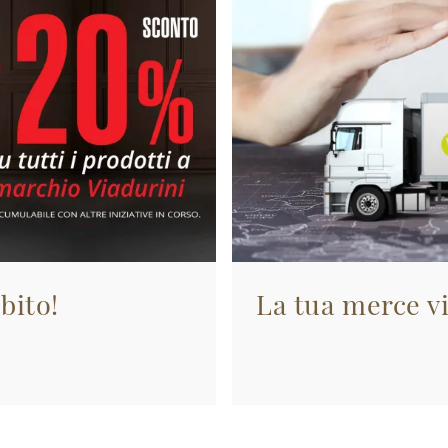
bito!
La tua merce vi