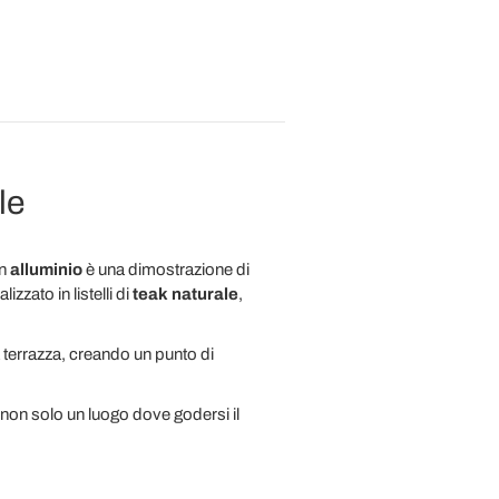
le
in
alluminio
è una dimostrazione di
zzato in listelli di
teak naturale
,
na terrazza, creando un punto di
non solo un luogo dove godersi il