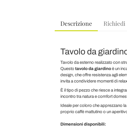
Descrizione
Richiedi
Tavolo da giardino
Tavolo da esterno realizzato con stru
Questo
tavolo da giardino
è un inc
design, che offre resistenza agli eleme
invita a condividere momenti di relax 
È il tipo di pezzo che riesce a integr
incontro tra natura e comfort domes
Ideale per coloro che apprezzano l
proprio caffè mattutino o un aperitiv
Dimensioni disponibili: