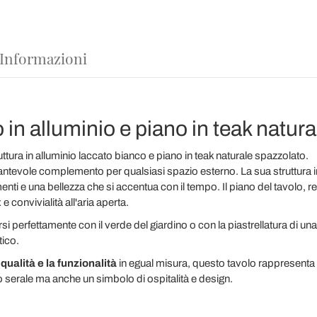
 Informazioni
 in alluminio e piano in teak natura
ttura in alluminio laccato bianco e piano in teak naturale spazzolato.
antevole complemento per qualsiasi spazio esterno. La sua struttura 
nti e una bellezza che si accentua con il tempo. Il piano del tavolo, reali
e convivialità all'aria aperta.
arsi perfettamente con il verde del giardino o con la piastrellatura di u
tico.
a
qualità e la funzionalità
in egual misura, questo tavolo rappresenta 
o serale ma anche un simbolo di ospitalità e design.