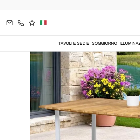
Home
GIARDINO
Tavoli da Giardino
Tavoli da
TAVOLI E SEDIE
SOGGIORNO
ILLUMINA