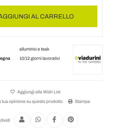
AGGIUNGI AL CARRELLO
alluminio e teak
segna
10/12 giorni lavorativi
Aggiungi alla Wish List
a tua opinione su questo prodotto
Stampa
dividi