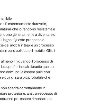
tenibile
oor. È estremamente durevole,
oli naturali che lo rendono resistente e
c. tendono generalmente a diventare di
 il legno. Questo processo è
icie dei mobili in teak è un processo
in cui è collocato il mobile. Gli oli
a, almeno fin quando il processo di
 le superfici in teak durante questo
ssono comunque essere puliti con
e e quindi sarà più probabile che
a non aderirà correttamente in
eriore protezione, anzi, un eccesso di
e potranno poi essere rimosse solo