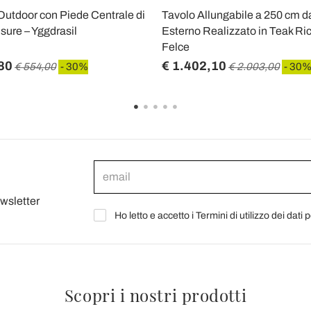
Outdoor con Piede Centrale di
Tavolo Allungabile a 250 cm d
sure – Yggdrasil
Esterno Realizzato in Teak Rici
Felce
80
€ 1.402,10
€ 554,00
- 30%
€ 2.003,00
- 30
ewsletter
Ho letto e accetto i Termini di utilizzo dei dati 
Scopri i nostri prodotti