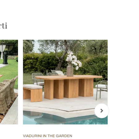
rti
VIADURINI IN THE GARDEN
VIADURINI IN