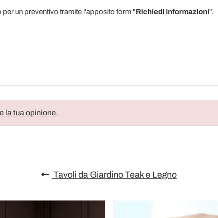
o per un preventivo tramite l'apposito form "
Richiedi informazioni
".
e la tua opinione.
Tavoli da Giardino Teak e Legno