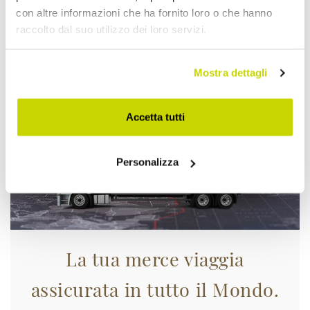
con altre informazioni che ha fornito loro o che hanno
raccolto dal suo utilizzo dei loro servizi.
Approfittane subito!
Mostra dettagli
Accetta tutti
Personalizza
La tua merce viaggia
assicurata in tutto il Mondo.