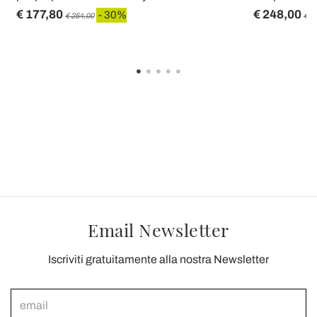
€ 177,80
€ 248,00
- 30%
€ 254,00
€ 3
Email Newsletter
Iscriviti gratuitamente alla nostra Newsletter