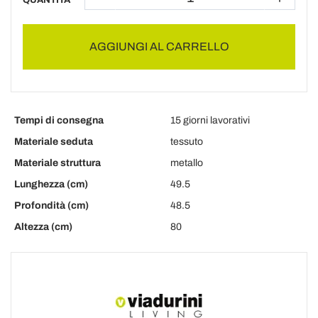
QUANTITÀ
AGGIUNGI AL CARRELLO
Tempi di consegna
15 giorni lavorativi
Materiale seduta
tessuto
Materiale struttura
metallo
Lunghezza (cm)
49.5
Profondità (cm)
48.5
Altezza (cm)
80