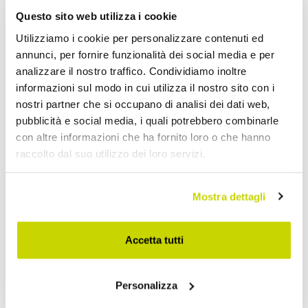
Questo sito web utilizza i cookie
Utilizziamo i cookie per personalizzare contenuti ed
annunci, per fornire funzionalità dei social media e per
analizzare il nostro traffico. Condividiamo inoltre
informazioni sul modo in cui utilizza il nostro sito con i
nostri partner che si occupano di analisi dei dati web,
pubblicità e social media, i quali potrebbero combinarle
con altre informazioni che ha fornito loro o che hanno
raccolto dal suo utilizzo dei loro servizi.
Approfittane subito!
Mostra dettagli
Accetta tutti
Personalizza